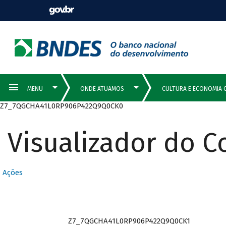
Z7_7QGCHA41L0RP906P422Q9Q0CK0
Visualizador do 
Ações
Z7_7QGCHA41L0RP906P422Q9Q0CK1