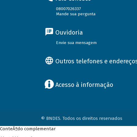
08007026337
Mande sua pergunta
Ouvidoria
Envie sua mensagem
Outros telefones e endereço
Acesso à informação
© BNDES. Todos os direitos reservados
ConteÃºdo complementar