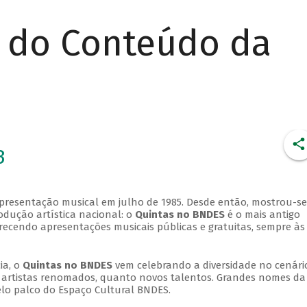
r do Conteúdo da
3
apresentação musical em julho de 1985. Desde então, mostrou-se
dução artística nacional: o
Quintas no BNDES
é o mais antigo
erecendo apresentações musicais públicas e gratuitas, sempre às
ia, o
Quintas no BNDES
vem celebrando a diversidade no cenári
ra artistas renomados, quanto novos talentos. Grandes nomes da
elo palco do Espaço Cultural BNDES.