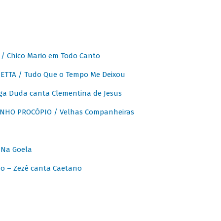
 Chico Mario em Todo Canto
ETTA / Tudo Que o Tempo Me Deixou
ga Duda canta Clementina de Jesus
INHO PROCÓPIO / Velhas Companheiras
 Na Goela
o – Zezé canta Caetano