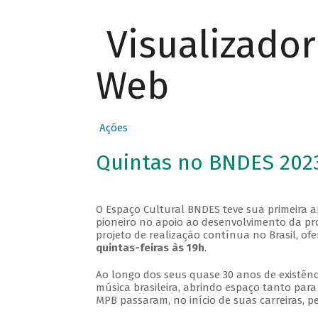
Visualizado
Web
Ações
Quintas no BNDES 202
O Espaço Cultural BNDES teve sua primeira 
pioneiro no apoio ao desenvolvimento da pro
projeto de realização contínua no Brasil, of
quintas-feiras às 19h
.
Ao longo dos seus quase 30 anos de existênc
música brasileira, abrindo espaço tanto pa
MPB passaram, no início de suas carreiras, p