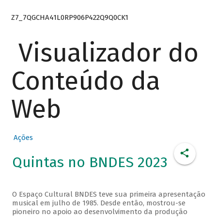
Z7_7QGCHA41L0RP906P422Q9Q0CK1
Visualizador do
Conteúdo da
Web
Ações
Quintas no BNDES 2023
O Espaço Cultural BNDES teve sua primeira apresentação
musical em julho de 1985. Desde então, mostrou-se
pioneiro no apoio ao desenvolvimento da produção