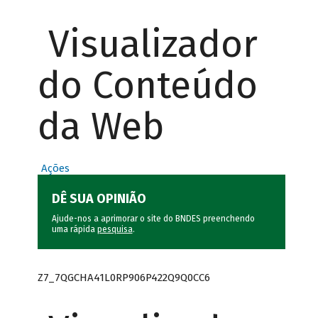
Visualizador
do Conteúdo
da Web
Ações
DÊ SUA OPINIÃO
Ajude-nos a aprimorar o site do BNDES preenchendo
uma rápida
pesquisa
.
Z7_7QGCHA41L0RP906P422Q9Q0CC6