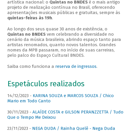
artística nacional: o
Quintas no BNDES
é o mais antigo
projeto de realização contínua no Brasil, oferecendo
apresentações musicais públicas e gratuitas, sempre às
quintas-feiras às 19h
.
Ao longo dos seus quase 30 anos de existência, o
Quintas no BNDES
vem celebrando a diversidade no
cenário da música brasileira, abrindo espaço tanto para
artistas renomados, quanto novos talentos. Grandes
nomes da MPB passaram, no início de suas carreiras,
pelo palco do Espaço Cultural BNDES.
Saiba como funciona a
reserva de ingressos
.
Espetáculos realizados
14/12/2023 -
KARINA SOUZA e MARCOS SOUZA / Chico
Mario em Todo Canto
30/11/2023 -
ALAÍDE COSTA e GILSON PERANZZETTA / Tudo
Que o Tempo Me Deixou
23/11/2023 -
NEGA DUDA / Rainha Quelê - Nega Duda