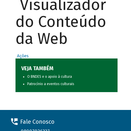
Visualizador
do Conteúdo
da Web
Ações
VEJA TAMBÉM
O BNDES e o apoio à cultura
Patrocínio a eventos culturais
Fale Conosco