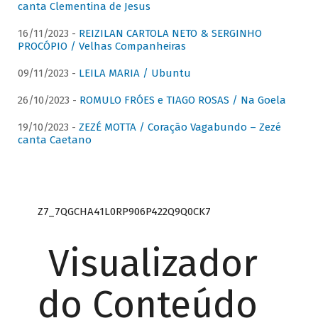
canta Clementina de Jesus
16/11/2023 -
REIZILAN CARTOLA NETO & SERGINHO
PROCÓPIO / Velhas Companheiras
09/11/2023 -
LEILA MARIA / Ubuntu
26/10/2023 -
ROMULO FRÓES e TIAGO ROSAS / Na Goela
19/10/2023 -
ZEZÉ MOTTA / Coração Vagabundo – Zezé
canta Caetano
Z7_7QGCHA41L0RP906P422Q9Q0CK7
Visualizador
do Conteúdo