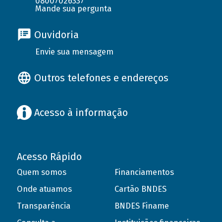
08007026337
Mande sua pergunta
Ouvidoria
Envie sua mensagem
Outros telefones e endereços
Acesso à informação
Acesso Rápido
Quem somos
Financiamentos
Onde atuamos
Cartão BNDES
Transparência
BNDES Finame