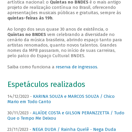
artística nacional: o
Quintas no BNDES
é o mais antigo
projeto de realização contínua no Brasil, oferecendo
apresentações musicais públicas e gratuitas, sempre às
quintas-feiras às 19h
.
Ao longo dos seus quase 30 anos de existência, o
Quintas no BNDES
vem celebrando a diversidade no
cenário da música brasileira, abrindo espaço tanto para
artistas renomados, quanto novos talentos. Grandes
nomes da MPB passaram, no início de suas carreiras,
pelo palco do Espaço Cultural BNDES.
Saiba como funciona a
reserva de ingressos
.
Espetáculos realizados
14/12/2023 -
KARINA SOUZA e MARCOS SOUZA / Chico
Mario em Todo Canto
30/11/2023 -
ALAÍDE COSTA e GILSON PERANZZETTA / Tudo
Que o Tempo Me Deixou
23/11/2023 -
NEGA DUDA / Rainha Quelê - Nega Duda