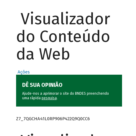
Visualizador
do Conteúdo
da Web
Ações
DÊ SUA OPINIÃO
Ajude-nos a aprimorar o site do BNDES preenchendo
uma rápida
pesquisa
.
Z7_7QGCHA41L0RP906P422Q9Q0CC6