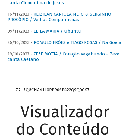
canta Clementina de Jesus
16/11/2023 -
REIZILAN CARTOLA NETO & SERGINHO
PROCÓPIO / Velhas Companheiras
09/11/2023 -
LEILA MARIA / Ubuntu
26/10/2023 -
ROMULO FRÓES e TIAGO ROSAS / Na Goela
19/10/2023 -
ZEZÉ MOTTA / Coração Vagabundo – Zezé
canta Caetano
Z7_7QGCHA41L0RP906P422Q9Q0CK7
Visualizador
do Conteúdo