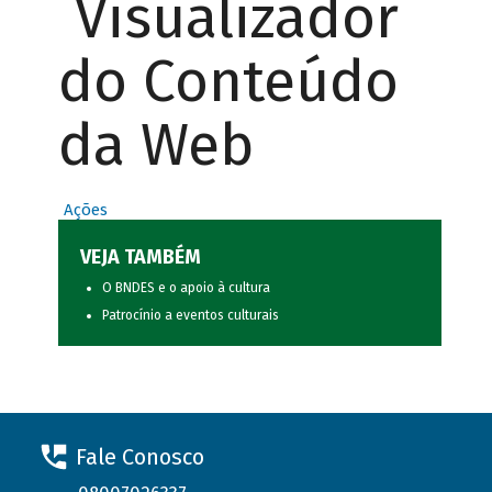
Visualizador
do Conteúdo
da Web
Ações
VEJA TAMBÉM
O BNDES e o apoio à cultura
Patrocínio a eventos culturais
Fale Conosco