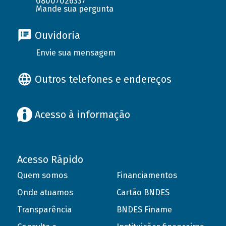
08007026337
Mande sua pergunta
Ouvidoria
Envie sua mensagem
Outros telefones e endereços
Acesso à informação
Acesso Rápido
Quem somos
Financiamentos
Onde atuamos
Cartão BNDES
Transparência
BNDES Finame