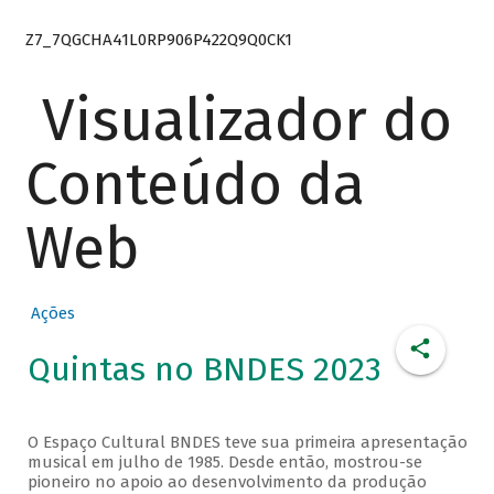
Z7_7QGCHA41L0RP906P422Q9Q0CK1
Visualizador do
Conteúdo da
Web
Ações
Quintas no BNDES 2023
O Espaço Cultural BNDES teve sua primeira apresentação
musical em julho de 1985. Desde então, mostrou-se
pioneiro no apoio ao desenvolvimento da produção