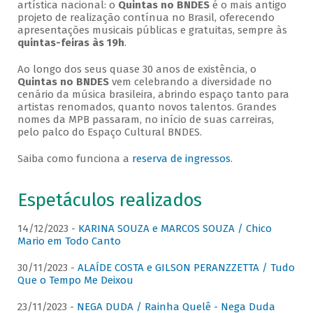
artística nacional: o
Quintas no BNDES
é o mais antigo
projeto de realização contínua no Brasil, oferecendo
apresentações musicais públicas e gratuitas, sempre às
quintas-feiras às 19h
.
Ao longo dos seus quase 30 anos de existência, o
Quintas no BNDES
vem celebrando a diversidade no
cenário da música brasileira, abrindo espaço tanto para
artistas renomados, quanto novos talentos. Grandes
nomes da MPB passaram, no início de suas carreiras,
pelo palco do Espaço Cultural BNDES.
Saiba como funciona a
reserva de ingressos
.
Espetáculos realizados
14/12/2023 -
KARINA SOUZA e MARCOS SOUZA / Chico
Mario em Todo Canto
30/11/2023 -
ALAÍDE COSTA e GILSON PERANZZETTA / Tudo
Que o Tempo Me Deixou
23/11/2023 -
NEGA DUDA / Rainha Quelê - Nega Duda