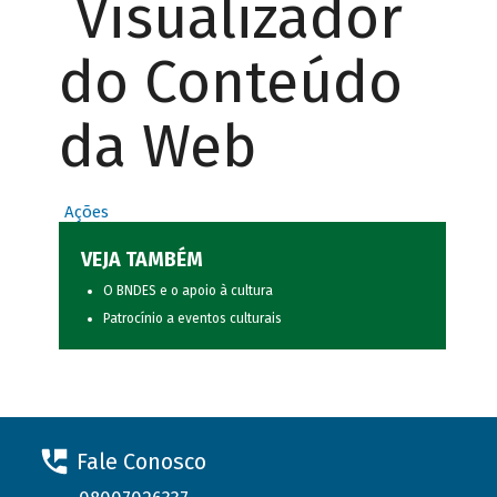
Visualizador
do Conteúdo
da Web
Ações
VEJA TAMBÉM
O BNDES e o apoio à cultura
Patrocínio a eventos culturais
Fale Conosco