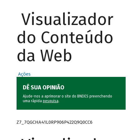
Visualizador
do Conteúdo
da Web
Ações
DÊ SUA OPINIÃO
Ajude-nos a aprimorar o site do BNDES preenchendo
uma rápida
pesquisa
.
Z7_7QGCHA41L0RP906P422Q9Q0CC6