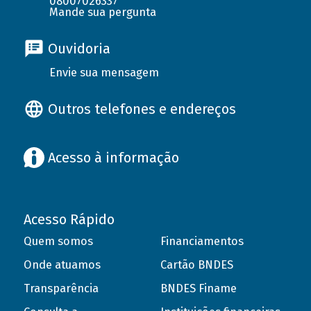
08007026337
Mande sua pergunta
Ouvidoria
Envie sua mensagem
Outros telefones e endereços
Acesso à informação
Acesso Rápido
Quem somos
Financiamentos
Onde atuamos
Cartão BNDES
Transparência
BNDES Finame