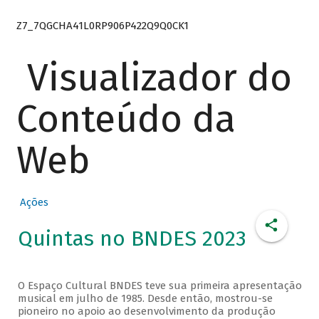
Z7_7QGCHA41L0RP906P422Q9Q0CK1
Visualizador do
Conteúdo da
Web
Ações
Quintas no BNDES 2023
O Espaço Cultural BNDES teve sua primeira apresentação
musical em julho de 1985. Desde então, mostrou-se
pioneiro no apoio ao desenvolvimento da produção