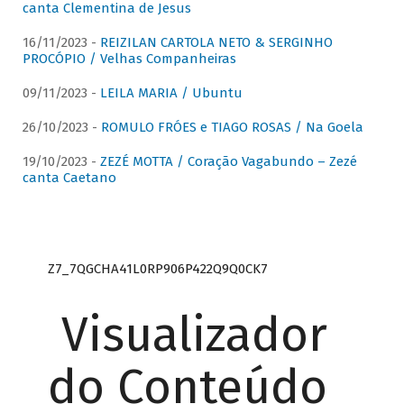
canta Clementina de Jesus
16/11/2023 -
REIZILAN CARTOLA NETO & SERGINHO
PROCÓPIO / Velhas Companheiras
09/11/2023 -
LEILA MARIA / Ubuntu
26/10/2023 -
ROMULO FRÓES e TIAGO ROSAS / Na Goela
19/10/2023 -
ZEZÉ MOTTA / Coração Vagabundo – Zezé
canta Caetano
Z7_7QGCHA41L0RP906P422Q9Q0CK7
Visualizador
do Conteúdo