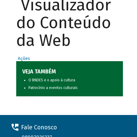
Visualizador
do Conteúdo
da Web
Ações
VEJA TAMBÉM
O BNDES e o apoio à cultura
Patrocínio a eventos culturais
Fale Conosco