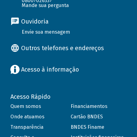
08007026337
Mande sua pergunta
Ouvidoria
Envie sua mensagem
Outros telefones e endereços
Acesso à informação
Acesso Rápido
Quem somos
Financiamentos
Onde atuamos
Cartão BNDES
Transparência
BNDES Finame