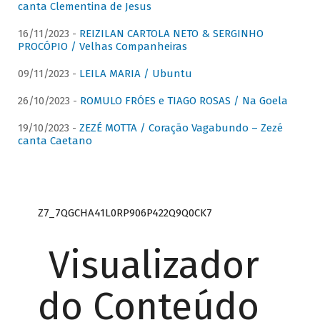
canta Clementina de Jesus
16/11/2023 -
REIZILAN CARTOLA NETO & SERGINHO
PROCÓPIO / Velhas Companheiras
09/11/2023 -
LEILA MARIA / Ubuntu
26/10/2023 -
ROMULO FRÓES e TIAGO ROSAS / Na Goela
19/10/2023 -
ZEZÉ MOTTA / Coração Vagabundo – Zezé
canta Caetano
Z7_7QGCHA41L0RP906P422Q9Q0CK7
Visualizador
do Conteúdo