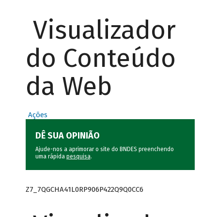
Visualizador
do Conteúdo
da Web
Ações
DÊ SUA OPINIÃO
Ajude-nos a aprimorar o site do BNDES preenchendo
uma rápida
pesquisa
.
Z7_7QGCHA41L0RP906P422Q9Q0CC6