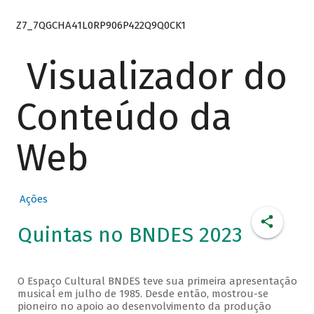
Z7_7QGCHA41L0RP906P422Q9Q0CK1
Visualizador do
Conteúdo da
Web
Ações
Quintas no BNDES 2023
O Espaço Cultural BNDES teve sua primeira apresentação
musical em julho de 1985. Desde então, mostrou-se
pioneiro no apoio ao desenvolvimento da produção