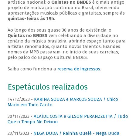
artística nacional: o
Quintas no BNDES
é o mais antigo
projeto de realização contínua no Brasil, oferecendo
apresentações musicais públicas e gratuitas, sempre às
quintas-feiras às 19h
.
Ao longo dos seus quase 30 anos de existência, o
Quintas no BNDES
vem celebrando a diversidade no
cenário da música brasileira, abrindo espaço tanto para
artistas renomados, quanto novos talentos. Grandes
nomes da MPB passaram, no início de suas carreiras,
pelo palco do Espaço Cultural BNDES.
Saiba como funciona a
reserva de ingressos
.
Espetáculos realizados
14/12/2023 -
KARINA SOUZA e MARCOS SOUZA / Chico
Mario em Todo Canto
30/11/2023 -
ALAÍDE COSTA e GILSON PERANZZETTA / Tudo
Que o Tempo Me Deixou
23/11/2023 -
NEGA DUDA / Rainha Quelê - Nega Duda