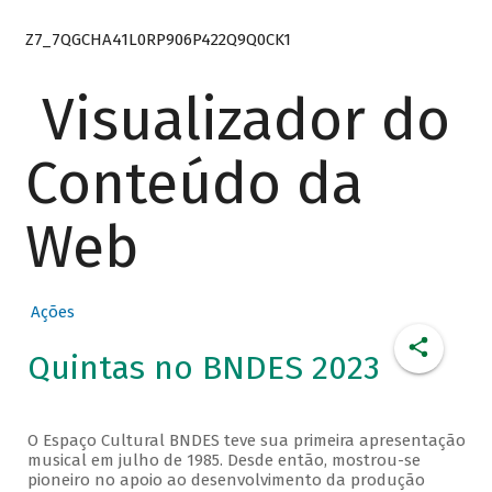
Z7_7QGCHA41L0RP906P422Q9Q0CK1
Visualizador do
Conteúdo da
Web
Ações
Quintas no BNDES 2023
O Espaço Cultural BNDES teve sua primeira apresentação
musical em julho de 1985. Desde então, mostrou-se
pioneiro no apoio ao desenvolvimento da produção