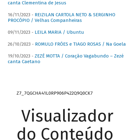
canta Clementina de Jesus
16/11/2023 -
REIZILAN CARTOLA NETO & SERGINHO
PROCÓPIO / Velhas Companheiras
09/11/2023 -
LEILA MARIA / Ubuntu
26/10/2023 -
ROMULO FRÓES e TIAGO ROSAS / Na Goela
19/10/2023 -
ZEZÉ MOTTA / Coração Vagabundo – Zezé
canta Caetano
Z7_7QGCHA41L0RP906P422Q9Q0CK7
Visualizador
do Conteúdo