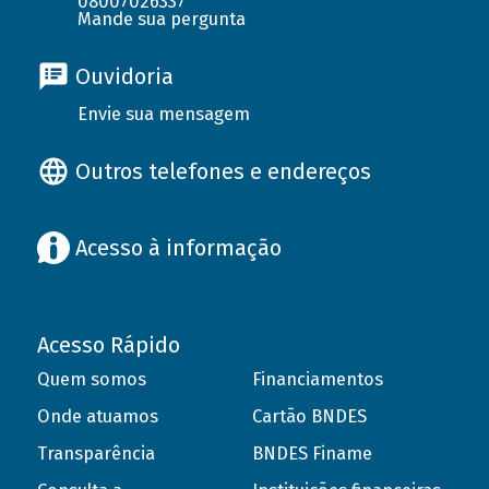
08007026337
Mande sua pergunta
Ouvidoria
Envie sua mensagem
Outros telefones e endereços
Acesso à informação
Acesso Rápido
Quem somos
Financiamentos
Onde atuamos
Cartão BNDES
Transparência
BNDES Finame