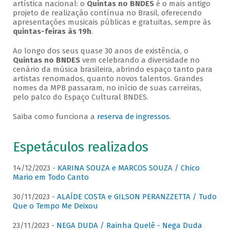
artística nacional: o
Quintas no BNDES
é o mais antigo
projeto de realização contínua no Brasil, oferecendo
apresentações musicais públicas e gratuitas, sempre às
quintas-feiras às 19h
.
Ao longo dos seus quase 30 anos de existência, o
Quintas no BNDES
vem celebrando a diversidade no
cenário da música brasileira, abrindo espaço tanto para
artistas renomados, quanto novos talentos. Grandes
nomes da MPB passaram, no início de suas carreiras,
pelo palco do Espaço Cultural BNDES.
Saiba como funciona a
reserva de ingressos
.
Espetáculos realizados
14/12/2023 -
KARINA SOUZA e MARCOS SOUZA / Chico
Mario em Todo Canto
30/11/2023 -
ALAÍDE COSTA e GILSON PERANZZETTA / Tudo
Que o Tempo Me Deixou
23/11/2023 -
NEGA DUDA / Rainha Quelê - Nega Duda