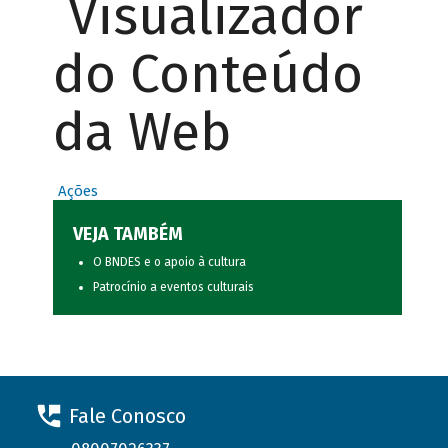
Visualizador
do Conteúdo
da Web
Ações
VEJA TAMBÉM
O BNDES e o apoio à cultura
Patrocínio a eventos culturais
Fale Conosco