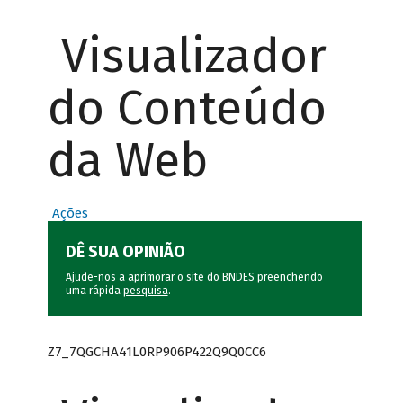
Visualizador
do Conteúdo
da Web
Ações
DÊ SUA OPINIÃO
Ajude-nos a aprimorar o site do BNDES preenchendo
uma rápida
pesquisa
.
Z7_7QGCHA41L0RP906P422Q9Q0CC6