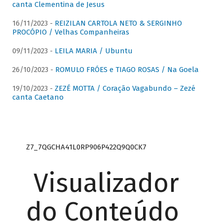
canta Clementina de Jesus
16/11/2023 -
REIZILAN CARTOLA NETO & SERGINHO
PROCÓPIO / Velhas Companheiras
09/11/2023 -
LEILA MARIA / Ubuntu
26/10/2023 -
ROMULO FRÓES e TIAGO ROSAS / Na Goela
19/10/2023 -
ZEZÉ MOTTA / Coração Vagabundo – Zezé
canta Caetano
Z7_7QGCHA41L0RP906P422Q9Q0CK7
Visualizador
do Conteúdo