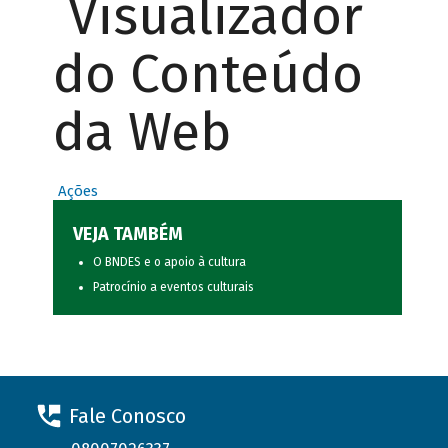
Visualizador
do Conteúdo
da Web
Ações
VEJA TAMBÉM
O BNDES e o apoio à cultura
Patrocínio a eventos culturais
Fale Conosco