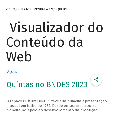
Z7_7QGCHA41L0RP906P422Q9Q0CK1
Visualizador do
Conteúdo da
Web
Ações
Quintas no BNDES 2023
O Espaço Cultural BNDES teve sua primeira apresentação
musical em julho de 1985. Desde então, mostrou-se
pioneiro no apoio ao desenvolvimento da produção