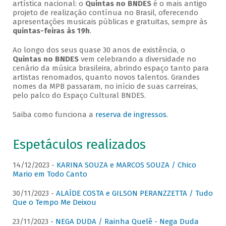
artística nacional: o
Quintas no BNDES
é o mais antigo
projeto de realização contínua no Brasil, oferecendo
apresentações musicais públicas e gratuitas, sempre às
quintas-feiras às 19h
.
Ao longo dos seus quase 30 anos de existência, o
Quintas no BNDES
vem celebrando a diversidade no
cenário da música brasileira, abrindo espaço tanto para
artistas renomados, quanto novos talentos. Grandes
nomes da MPB passaram, no início de suas carreiras,
pelo palco do Espaço Cultural BNDES.
Saiba como funciona a
reserva de ingressos
.
Espetáculos realizados
14/12/2023 -
KARINA SOUZA e MARCOS SOUZA / Chico
Mario em Todo Canto
30/11/2023 -
ALAÍDE COSTA e GILSON PERANZZETTA / Tudo
Que o Tempo Me Deixou
23/11/2023 -
NEGA DUDA / Rainha Quelê - Nega Duda