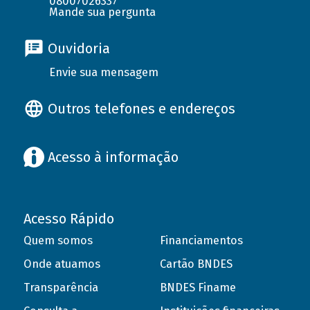
08007026337
Mande sua pergunta
Ouvidoria
Envie sua mensagem
Outros telefones e endereços
Acesso à informação
Acesso Rápido
Quem somos
Financiamentos
Onde atuamos
Cartão BNDES
Transparência
BNDES Finame