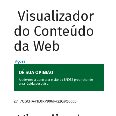
Visualizador
do Conteúdo
da Web
Ações
DÊ SUA OPINIÃO
Ajude-nos a aprimorar o site do BNDES preenchendo
uma rápida
pesquisa
.
Z7_7QGCHA41L0RP906P422Q9Q0CC6