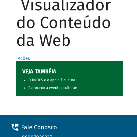
Visualizador
do Conteúdo
da Web
Ações
VEJA TAMBÉM
O BNDES e o apoio à cultura
Patrocínio a eventos culturais
Fale Conosco