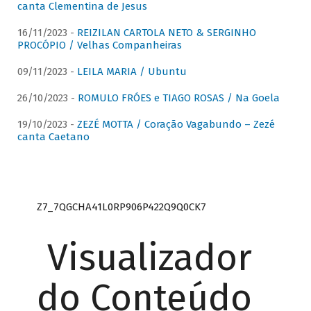
canta Clementina de Jesus
16/11/2023 -
REIZILAN CARTOLA NETO & SERGINHO
PROCÓPIO / Velhas Companheiras
09/11/2023 -
LEILA MARIA / Ubuntu
26/10/2023 -
ROMULO FRÓES e TIAGO ROSAS / Na Goela
19/10/2023 -
ZEZÉ MOTTA / Coração Vagabundo – Zezé
canta Caetano
Z7_7QGCHA41L0RP906P422Q9Q0CK7
Visualizador
do Conteúdo