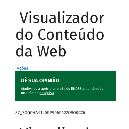
Visualizador
do Conteúdo
da Web
Ações
DÊ SUA OPINIÃO
Ajude-nos a aprimorar o site do BNDES preenchendo
uma rápida
pesquisa
.
Z7_7QGCHA41L0RP906P422Q9Q0CC6