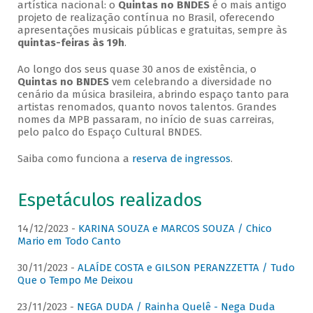
artística nacional: o
Quintas no BNDES
é o mais antigo
projeto de realização contínua no Brasil, oferecendo
apresentações musicais públicas e gratuitas, sempre às
quintas-feiras às 19h
.
Ao longo dos seus quase 30 anos de existência, o
Quintas no BNDES
vem celebrando a diversidade no
cenário da música brasileira, abrindo espaço tanto para
artistas renomados, quanto novos talentos. Grandes
nomes da MPB passaram, no início de suas carreiras,
pelo palco do Espaço Cultural BNDES.
Saiba como funciona a
reserva de ingressos
.
Espetáculos realizados
14/12/2023 -
KARINA SOUZA e MARCOS SOUZA / Chico
Mario em Todo Canto
30/11/2023 -
ALAÍDE COSTA e GILSON PERANZZETTA / Tudo
Que o Tempo Me Deixou
23/11/2023 -
NEGA DUDA / Rainha Quelê - Nega Duda