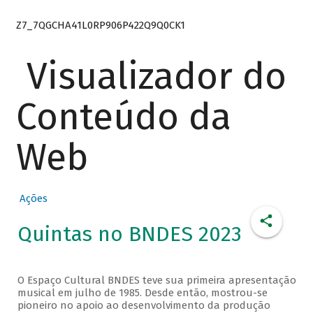
Z7_7QGCHA41L0RP906P422Q9Q0CK1
Visualizador do
Conteúdo da
Web
Ações
Quintas no BNDES 2023
O Espaço Cultural BNDES teve sua primeira apresentação
musical em julho de 1985. Desde então, mostrou-se
pioneiro no apoio ao desenvolvimento da produção