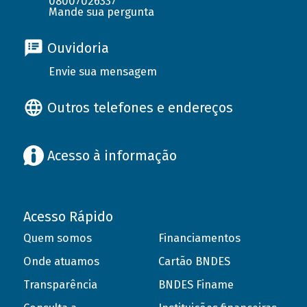
08007026337
Mande sua pergunta
Ouvidoria
Envie sua mensagem
Outros telefones e endereços
Acesso à informação
Acesso Rápido
Quem somos
Financiamentos
Onde atuamos
Cartão BNDES
Transparência
BNDES Finame