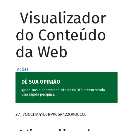
Visualizador
do Conteúdo
da Web
Ações
DÊ SUA OPINIÃO
Ajude-nos a aprimorar o site do BNDES preenchendo
uma rápida
pesquisa
.
Z7_7QGCHA41L0RP906P422Q9Q0CC6