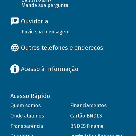
08007026337
Mande sua pergunta
Ouvidoria
Envie sua mensagem
Outros telefones e endereços
Acesso à informação
Acesso Rápido
Quem somos
Financiamentos
Onde atuamos
Cartão BNDES
Transparência
BNDES Finame