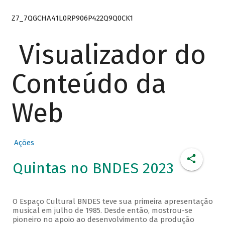
Z7_7QGCHA41L0RP906P422Q9Q0CK1
Visualizador do
Conteúdo da
Web
Ações
Quintas no BNDES 2023
O Espaço Cultural BNDES teve sua primeira apresentação
musical em julho de 1985. Desde então, mostrou-se
pioneiro no apoio ao desenvolvimento da produção