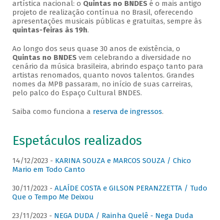
artística nacional: o
Quintas no BNDES
é o mais antigo
projeto de realização contínua no Brasil, oferecendo
apresentações musicais públicas e gratuitas, sempre às
quintas-feiras às 19h
.
Ao longo dos seus quase 30 anos de existência, o
Quintas no BNDES
vem celebrando a diversidade no
cenário da música brasileira, abrindo espaço tanto para
artistas renomados, quanto novos talentos. Grandes
nomes da MPB passaram, no início de suas carreiras,
pelo palco do Espaço Cultural BNDES.
Saiba como funciona a
reserva de ingressos
.
Espetáculos realizados
14/12/2023 -
KARINA SOUZA e MARCOS SOUZA / Chico
Mario em Todo Canto
30/11/2023 -
ALAÍDE COSTA e GILSON PERANZZETTA / Tudo
Que o Tempo Me Deixou
23/11/2023 -
NEGA DUDA / Rainha Quelê - Nega Duda