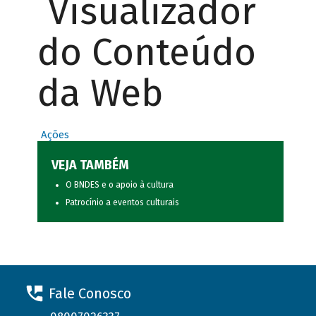
Visualizador
do Conteúdo
da Web
Ações
VEJA TAMBÉM
O BNDES e o apoio à cultura
Patrocínio a eventos culturais
Fale Conosco