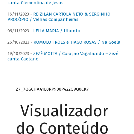
canta Clementina de Jesus
16/11/2023 -
REIZILAN CARTOLA NETO & SERGINHO
PROCÓPIO / Velhas Companheiras
09/11/2023 -
LEILA MARIA / Ubuntu
26/10/2023 -
ROMULO FRÓES e TIAGO ROSAS / Na Goela
19/10/2023 -
ZEZÉ MOTTA / Coração Vagabundo – Zezé
canta Caetano
Z7_7QGCHA41L0RP906P422Q9Q0CK7
Visualizador
do Conteúdo