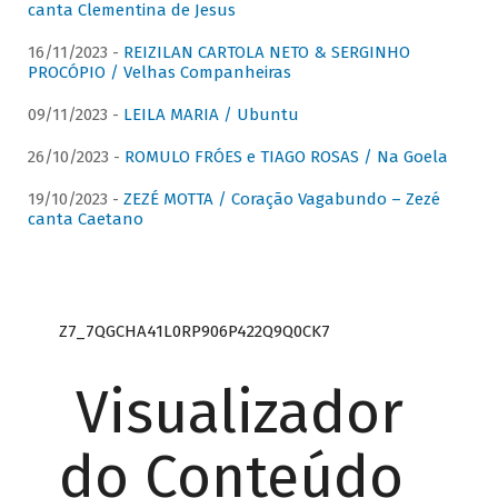
canta Clementina de Jesus
16/11/2023 -
REIZILAN CARTOLA NETO & SERGINHO
PROCÓPIO / Velhas Companheiras
09/11/2023 -
LEILA MARIA / Ubuntu
26/10/2023 -
ROMULO FRÓES e TIAGO ROSAS / Na Goela
19/10/2023 -
ZEZÉ MOTTA / Coração Vagabundo – Zezé
canta Caetano
Z7_7QGCHA41L0RP906P422Q9Q0CK7
Visualizador
do Conteúdo