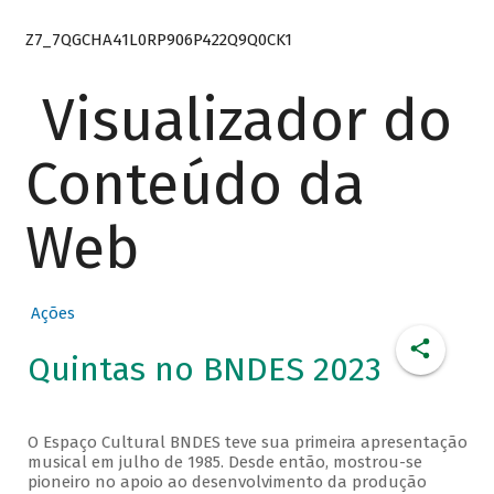
Z7_7QGCHA41L0RP906P422Q9Q0CK1
Visualizador do
Conteúdo da
Web
Ações
Quintas no BNDES 2023
O Espaço Cultural BNDES teve sua primeira apresentação
musical em julho de 1985. Desde então, mostrou-se
pioneiro no apoio ao desenvolvimento da produção