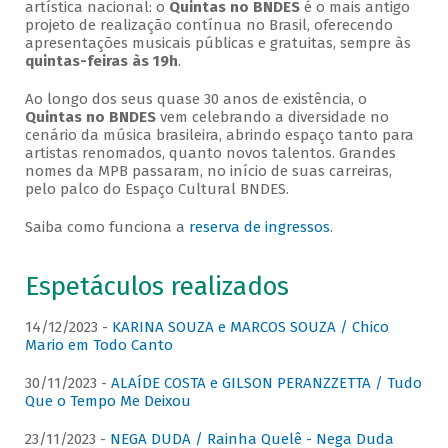
artística nacional: o
Quintas no BNDES
é o mais antigo
projeto de realização contínua no Brasil, oferecendo
apresentações musicais públicas e gratuitas, sempre às
quintas-feiras às 19h
.
Ao longo dos seus quase 30 anos de existência, o
Quintas no BNDES
vem celebrando a diversidade no
cenário da música brasileira, abrindo espaço tanto para
artistas renomados, quanto novos talentos. Grandes
nomes da MPB passaram, no início de suas carreiras,
pelo palco do Espaço Cultural BNDES.
Saiba como funciona a
reserva de ingressos
.
Espetáculos realizados
14/12/2023 -
KARINA SOUZA e MARCOS SOUZA / Chico
Mario em Todo Canto
30/11/2023 -
ALAÍDE COSTA e GILSON PERANZZETTA / Tudo
Que o Tempo Me Deixou
23/11/2023 -
NEGA DUDA / Rainha Quelê - Nega Duda