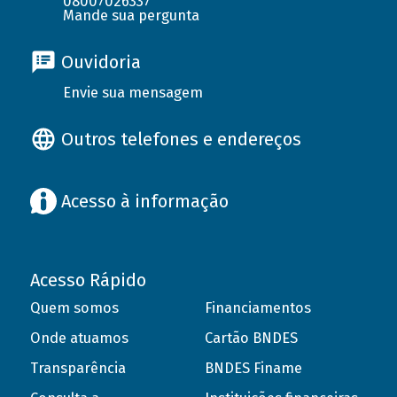
08007026337
Mande sua pergunta
Ouvidoria
Envie sua mensagem
Outros telefones e endereços
Acesso à informação
Acesso Rápido
Quem somos
Financiamentos
Onde atuamos
Cartão BNDES
Transparência
BNDES Finame