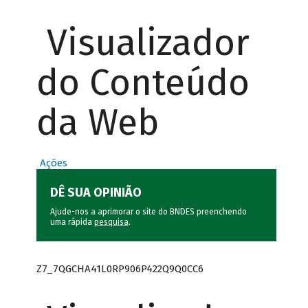
Visualizador
do Conteúdo
da Web
Ações
DÊ SUA OPINIÃO
Ajude-nos a aprimorar o site do BNDES preenchendo
uma rápida
pesquisa
.
Z7_7QGCHA41L0RP906P422Q9Q0CC6