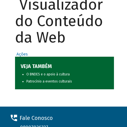
Visualizador
do Conteúdo
da Web
Ações
VEJA TAMBÉM
O BNDES e o apoio à cultura
Patrocínio a eventos culturais
Fale Conosco