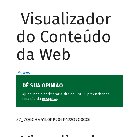
Visualizador
do Conteúdo
da Web
Ações
DÊ SUA OPINIÃO
Ajude-nos a aprimorar o site do BNDES preenchendo
uma rápida
pesquisa
.
Z7_7QGCHA41L0RP906P422Q9Q0CC6