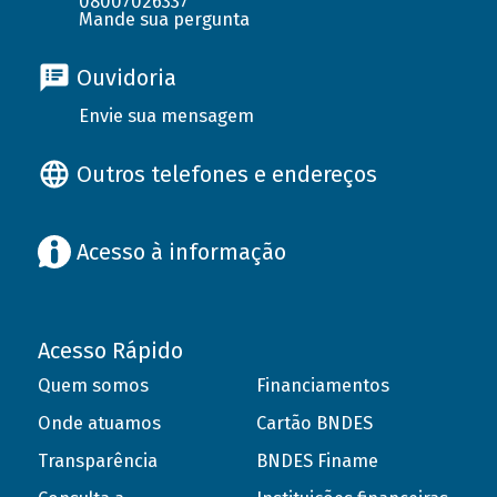
08007026337
Mande sua pergunta
Ouvidoria
Envie sua mensagem
Outros telefones e endereços
Acesso à informação
Acesso Rápido
Quem somos
Financiamentos
Onde atuamos
Cartão BNDES
Transparência
BNDES Finame