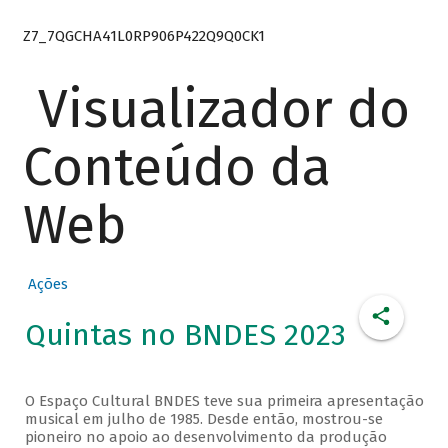
Z7_7QGCHA41L0RP906P422Q9Q0CK1
Visualizador do
Conteúdo da
Web
Ações
Quintas no BNDES 2023
O Espaço Cultural BNDES teve sua primeira apresentação
musical em julho de 1985. Desde então, mostrou-se
pioneiro no apoio ao desenvolvimento da produção