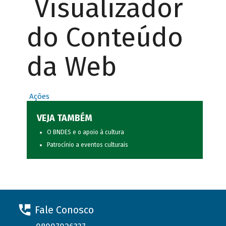
Visualizador
do Conteúdo
da Web
Ações
VEJA TAMBÉM
O BNDES e o apoio à cultura
Patrocínio a eventos culturais
Fale Conosco