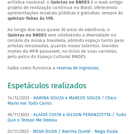
artística nacional: o
Quintas no BNDES
é o mais antigo
projeto de realização contínua no Brasil, oferecendo
apresentações musicais públicas e gratuitas, sempre às
quintas-feiras às 19h
.
Ao longo dos seus quase 30 anos de existência, o
Quintas no BNDES
vem celebrando a diversidade no
cenário da música brasileira, abrindo espaço tanto para
artistas renomados, quanto novos talentos. Grandes
nomes da MPB passaram, no início de suas carreiras,
pelo palco do Espaço Cultural BNDES.
Saiba como funciona a
reserva de ingressos
.
Espetáculos realizados
14/12/2023 -
KARINA SOUZA e MARCOS SOUZA / Chico
Mario em Todo Canto
30/11/2023 -
ALAÍDE COSTA e GILSON PERANZZETTA / Tudo
Que o Tempo Me Deixou
23/11/2023 -
NEGA DUDA / Rainha Quelê - Nega Duda