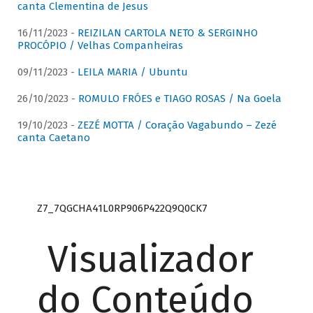
canta Clementina de Jesus
16/11/2023 -
REIZILAN CARTOLA NETO & SERGINHO
PROCÓPIO / Velhas Companheiras
09/11/2023 -
LEILA MARIA / Ubuntu
26/10/2023 -
ROMULO FRÓES e TIAGO ROSAS / Na Goela
19/10/2023 -
ZEZÉ MOTTA / Coração Vagabundo – Zezé
canta Caetano
Z7_7QGCHA41L0RP906P422Q9Q0CK7
Visualizador
do Conteúdo