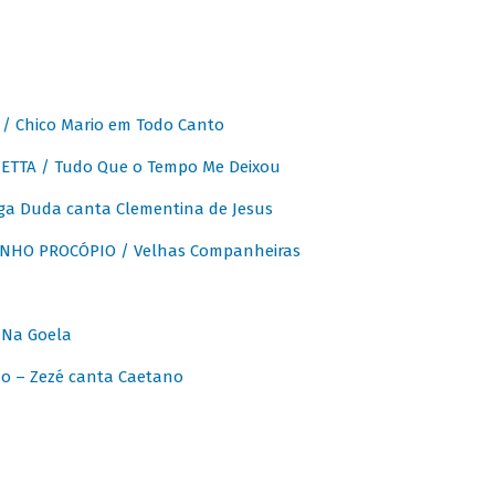
 Chico Mario em Todo Canto
ETTA / Tudo Que o Tempo Me Deixou
ga Duda canta Clementina de Jesus
INHO PROCÓPIO / Velhas Companheiras
 Na Goela
o – Zezé canta Caetano