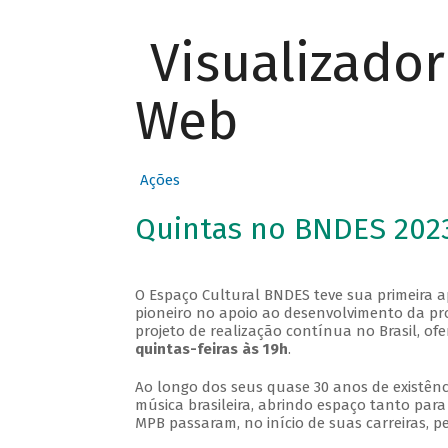
Visualizado
Web
Ações
Quintas no BNDES 202
O Espaço Cultural BNDES teve sua primeira 
pioneiro no apoio ao desenvolvimento da pro
projeto de realização contínua no Brasil, of
quintas-feiras às 19h
.
Ao longo dos seus quase 30 anos de existênc
música brasileira, abrindo espaço tanto pa
MPB passaram, no início de suas carreiras, p