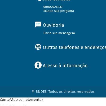
08007026337
Mande sua pergunta
Ouvidoria
Envie sua mensagem
Outros telefones e endereço
Acesso à informação
© BNDES. Todos os direitos reservados
ConteÃºdo complementar