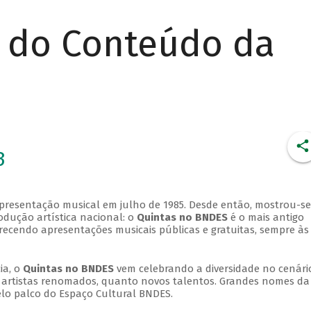
r do Conteúdo da
3
apresentação musical em julho de 1985. Desde então, mostrou-se
dução artística nacional: o
Quintas no BNDES
é o mais antigo
erecendo apresentações musicais públicas e gratuitas, sempre às
ia, o
Quintas no BNDES
vem celebrando a diversidade no cenári
ra artistas renomados, quanto novos talentos. Grandes nomes da
elo palco do Espaço Cultural BNDES.