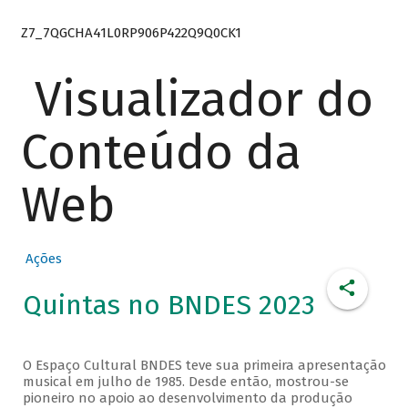
Z7_7QGCHA41L0RP906P422Q9Q0CK1
Visualizador do
Conteúdo da
Web
Ações
Quintas no BNDES 2023
O Espaço Cultural BNDES teve sua primeira apresentação
musical em julho de 1985. Desde então, mostrou-se
pioneiro no apoio ao desenvolvimento da produção