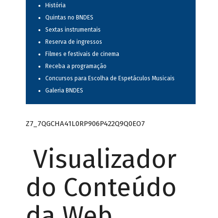
História
Quintas no BNDES
Sextas instrumentais
Reserva de ingressos
Filmes e festivais de cinema
Receba a programação
Concursos para Escolha de Espetáculos Musicais
Galeria BNDES
Z7_7QGCHA41L0RP906P422Q9Q0EO7
Visualizador
do Conteúdo
da Web