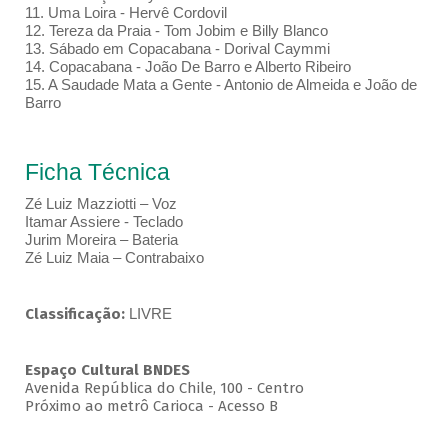
11. Uma Loira - Hervê Cordovil
12. Tereza da Praia - Tom Jobim e Billy Blanco
13. Sábado em Copacabana - Dorival Caymmi
14. Copacabana - João De Barro e Alberto Ribeiro
15. A Saudade Mata a Gente - Antonio de Almeida e João de
Barro
Ficha Técnica
Zé Luiz Mazziotti – Voz
Itamar Assiere - Teclado
Jurim Moreira – Bateria
Zé Luiz Maia – Contrabaixo
Classificação:
LIVRE
Espaço Cultural BNDES
Avenida República do Chile, 100 - Centro
Próximo ao metrô Carioca - Acesso B