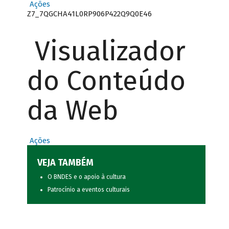
Ações
Z7_7QGCHA41L0RP906P422Q9Q0E46
Visualizador
do Conteúdo
da Web
Ações
VEJA TAMBÉM
O BNDES e o apoio à cultura
Patrocínio a eventos culturais