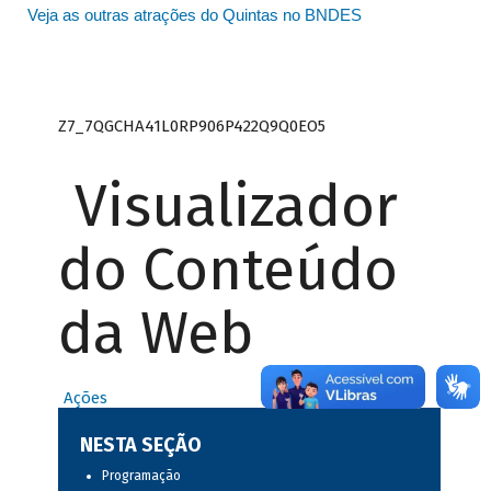
Veja as outras atrações do Quintas no BNDES
Z7_7QGCHA41L0RP906P422Q9Q0EO5
Visualizador
do Conteúdo
da Web
Ações
NESTA SEÇÃO
Programação