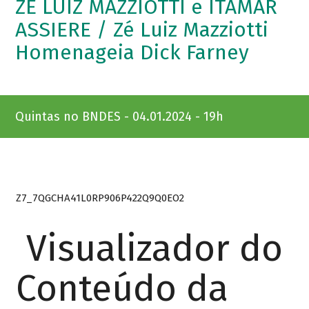
ZÉ LUIZ MAZZIOTTI e ITAMAR
ASSIERE / Zé Luiz Mazziotti
Homenageia Dick Farney
Quintas no BNDES - 04.01.2024 - 19h
Z7_7QGCHA41L0RP906P422Q9Q0EO2
Visualizador do
Conteúdo da