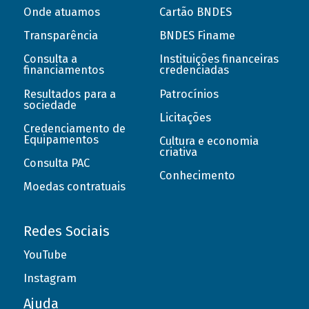
Onde atuamos
Cartão BNDES
Transparência
BNDES Finame
Consulta a
Instituições financeiras
financiamentos
credenciadas
Resultados para a
Patrocínios
sociedade
Licitações
Credenciamento de
Equipamentos
Cultura e economia
criativa
Consulta PAC
Conhecimento
Moedas contratuais
Redes Sociais
YouTube
Instagram
Ajuda