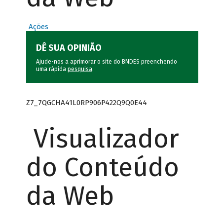
Ações
DÊ SUA OPINIÃO
Ajude-nos a aprimorar o site do BNDES preenchendo
uma rápida
pesquisa
.
Z7_7QGCHA41L0RP906P422Q9Q0E44
Visualizador
do Conteúdo
da Web