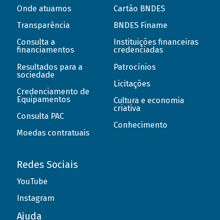
Onde atuamos
Cartão BNDES
Transparência
BNDES Finame
Consulta a
Instituições financeiras
financiamentos
credenciadas
Resultados para a
Patrocínios
sociedade
Licitações
Credenciamento de
Equipamentos
Cultura e economia
criativa
Consulta PAC
Conhecimento
Moedas contratuais
Redes Sociais
YouTube
Instagram
Ajuda