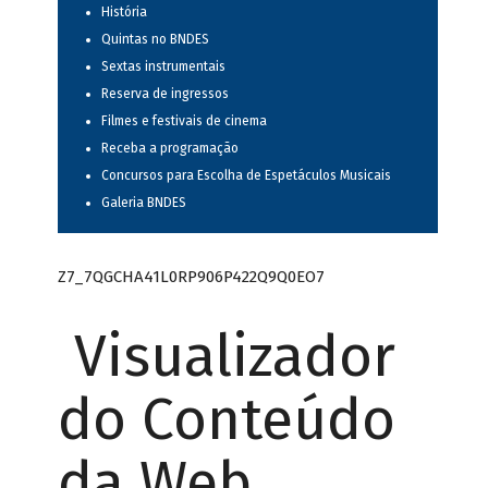
História
Quintas no BNDES
Sextas instrumentais
Reserva de ingressos
Filmes e festivais de cinema
Receba a programação
Concursos para Escolha de Espetáculos Musicais
Galeria BNDES
Z7_7QGCHA41L0RP906P422Q9Q0EO7
Visualizador
do Conteúdo
da Web