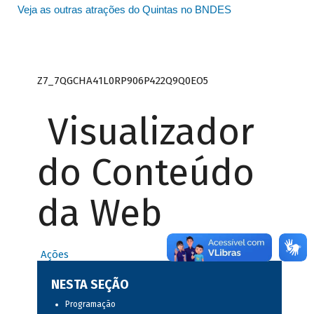
Veja as outras atrações do Quintas no BNDES
Z7_7QGCHA41L0RP906P422Q9Q0EO5
Visualizador
do Conteúdo
da Web
Ações
NESTA SEÇÃO
Programação