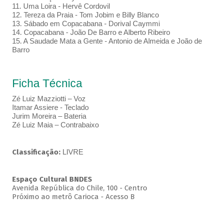
11. Uma Loira - Hervê Cordovil
12. Tereza da Praia - Tom Jobim e Billy Blanco
13. Sábado em Copacabana - Dorival Caymmi
14. Copacabana - João De Barro e Alberto Ribeiro
15. A Saudade Mata a Gente - Antonio de Almeida e João de
Barro
Ficha Técnica
Zé Luiz Mazziotti – Voz
Itamar Assiere - Teclado
Jurim Moreira – Bateria
Zé Luiz Maia – Contrabaixo
Classificação:
LIVRE
Espaço Cultural BNDES
Avenida República do Chile, 100 - Centro
Próximo ao metrô Carioca - Acesso B