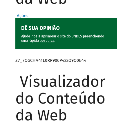
Ações
DÊ SUA OPINIÃO
Ajude-nos a aprimorar o site do BNDES preenchendo
uma rápida
pesquisa
.
Z7_7QGCHA41L0RP906P422Q9Q0E44
Visualizador
do Conteúdo
da Web