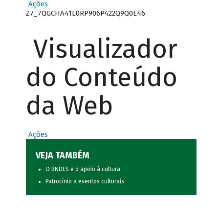
Ações
Z7_7QGCHA41L0RP906P422Q9Q0E46
Visualizador
do Conteúdo
da Web
Ações
VEJA TAMBÉM
O BNDES e o apoio à cultura
Patrocínio a eventos culturais