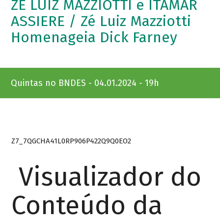
ZÉ LUIZ MAZZIOTTI e ITAMAR
ASSIERE / Zé Luiz Mazziotti
Homenageia Dick Farney
Quintas no BNDES - 04.01.2024 - 19h
Z7_7QGCHA41L0RP906P422Q9Q0EO2
Visualizador do
Conteúdo da