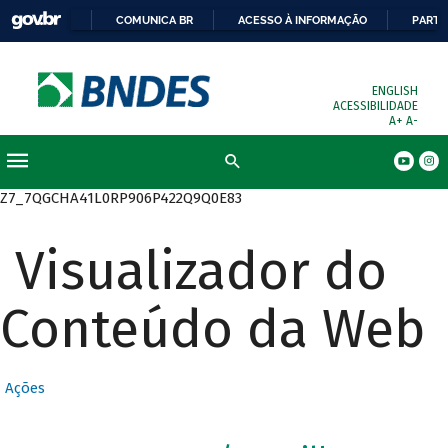
COMUNICA BR
ACESSO À INFORMAÇÃO
PARTI
ENGLISH
ACESSIBILIDADE
A+
A-
Busca
Z7_7QGCHA41L0RP906P422Q9Q0E83
Visualizador do
Conteúdo da Web
Ações