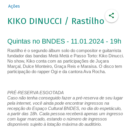
Ações
KIKO DINUCCI / Rastilho
Quintas no BNDES - 11.01.2024 - 19h
Rastilho é o segundo álbum solo do compositor e guitarrista
fundador das bandas Metá Metá e Passo Torto: Kiko Dinucci.
No show, Kiko conta com as participações de Juçara
Marçal, Dulce Monteiro, Graça Reis e Maraísa. O disco tem
participação do rapper Ogi e da cantora Ava Rocha.
PRÉ-RESERVA ESGOTADA
Caso não tenha conseguido fazer a pré-reserva de seu lugar
pela internet, você ainda pode encontrar ingressos na
recepção do Espaço Cultural BNDES, no dia do espetáculo,
a partir das 18h. Cada pessoa receberá apenas um ingresso
com lugar marcado, estando o número de ingressos
disponíveis sujeito à lotação máxima do auditório.