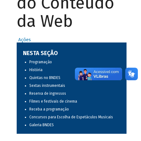
do Conteúdo
da Web
Ações
NESTA SEÇÃO
Programação
História
Quintas no BNDES
Sextas instrumentais
Reserva de ingressos
Filmes e festivais de cinema
Receba a programação
Concursos para Escolha de Espetáculos Musicais
Galeria BNDES