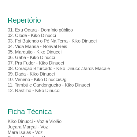
Repertório
01. Exu Odara - Domínio público
02. Olodé - Kiko Dinucci
03. Foi Batendo o Pé Na Terra - Kiko Dinucci
04. Vida Mansa - Norival Reis
05. Marquito - Kiko Dinucci
06. Gaba - Kiko Dinucci
07. Pra Fuder - Kiko Dinucci
08. Coração Bifurcado - Kiko Dinucci/Jards Macalé
09. Dada - Kiko Dinucci
10. Veneno - Kiko Dinucci/Ogi
11. Tambú e Candongueiro - Kiko Dinucci
12. Rastilho - Kiko Dinucci
Ficha Técnica
Kiko Dinucci - Voz e Violão
Juçara Marçal - Voz
Mara Isaias - Voz