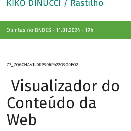
KIKO DINUCCI / Rastilho
Quintas no BNDES - 11.01.2024 - 19h
Z7_7QGCHA41L0RP906P422Q9Q0EO2
Visualizador do
Conteúdo da
Web