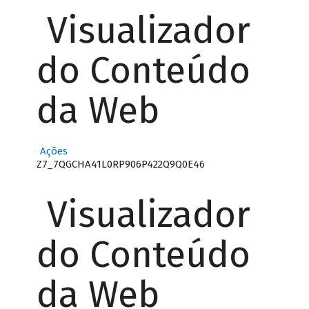
Visualizador
do Conteúdo
da Web
Ações
Z7_7QGCHA41L0RP906P422Q9Q0E46
Visualizador
do Conteúdo
da Web