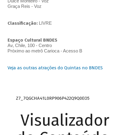
Dulce Monteiro - Voz
Graça Reis - Voz
Classificação:
LIVRE
Espaço Cultural BNDES
Av, Chile, 100 - Centro
Próximo ao metrô Carioca - Acesso B
Veja as outras atrações do Quintas no BNDES
Z7_7QGCHA41L0RP906P422Q9Q0EO5
Visualizador