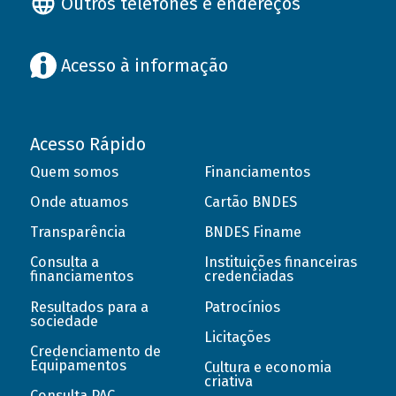
Outros telefones e endereços
Acesso à informação
Acesso Rápido
Quem somos
Financiamentos
Onde atuamos
Cartão BNDES
Transparência
BNDES Finame
Consulta a
Instituições financeiras
financiamentos
credenciadas
Resultados para a
Patrocínios
sociedade
Licitações
Credenciamento de
Equipamentos
Cultura e economia
criativa
Consulta PAC