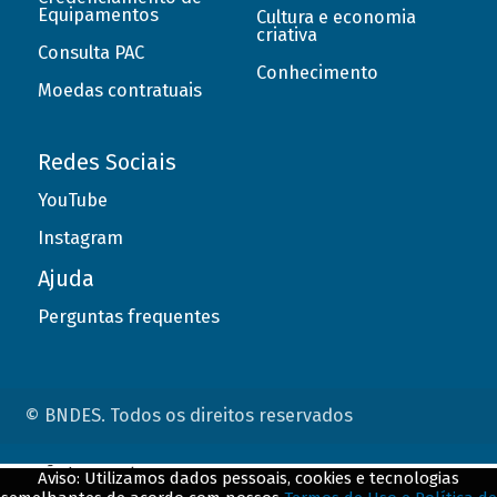
Equipamentos
Cultura e economia
criativa
Consulta PAC
Conhecimento
Moedas contratuais
Redes Sociais
YouTube
Instagram
Ajuda
Perguntas frequentes
© BNDES. Todos os direitos reservados
ConteÃºdo complementar
Aviso: Utilizamos dados pessoais, cookies e tecnologias