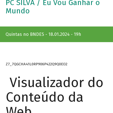
PC SILVA / Eu Vou Ganhar o
Mundo
Quintas no BNDES - 18.01.2024 - 19h
Z7_7QGCHA41L0RP906P422Q9Q0EO2
Visualizador do
Conteúdo da
Web