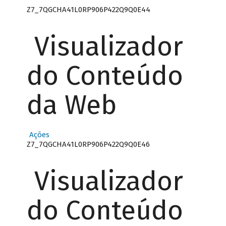
Z7_7QGCHA41L0RP906P422Q9Q0E44
Visualizador
do Conteúdo
da Web
Ações
Z7_7QGCHA41L0RP906P422Q9Q0E46
Visualizador
do Conteúdo