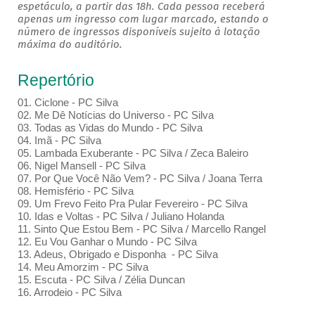
espetáculo, a partir das 18h. Cada pessoa receberá
apenas um ingresso com lugar marcado, estando o
número de ingressos disponíveis sujeito à lotação
máxima do auditório.
Repertório
01. Ciclone - PC Silva
02. Me Dê Notícias do Universo - PC Silva
03. Todas as Vidas do Mundo - PC Silva
04. Imã - PC Silva
05. Lambada Exuberante - PC Silva / Zeca Baleiro
06. Nigel Mansell - PC Silva
07. Por Que Você Não Vem? - PC Silva / Joana Terra
08. Hemisfério - PC Silva
09. Um Frevo Feito Pra Pular Fevereiro - PC Silva
10. Idas e Voltas - PC Silva / Juliano Holanda
11. Sinto Que Estou Bem - PC Silva / Marcello Rangel
12. Eu Vou Ganhar o Mundo - PC Silva
13. Adeus, Obrigado e Disponha - PC Silva
14. Meu Amorzim - PC Silva
15. Escuta - PC Silva / Zélia Duncan
16. Arrodeio - PC Silva