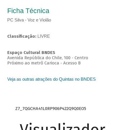
Ficha Técnica
PC Silva - Voz e Violão
Classificação:
LIVRE
Espaço Cultural BNDES
Avenida República do Chile, 100 - Centro
Próximo ao metrô Carioca - Acesso B
Veja as outras atrações do Quintas no BNDES
Z7_7QGCHA41L0RP906P422Q9Q0EO5
Visualizador