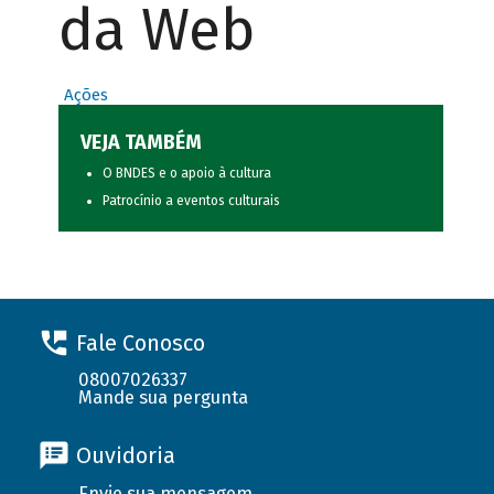
da Web
Ações
VEJA TAMBÉM
O BNDES e o apoio à cultura
Patrocínio a eventos culturais
Fale Conosco
08007026337
Mande sua pergunta
Ouvidoria
Envie sua mensagem