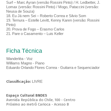
Surf – Marc Ayran (versão Rossini Pinto) / H. Ledbetter, J.
Lomax (versão: Rossini Pinto) / Mogo, Pataccini (versão:
Neusa de Souza)
18. Eu Já nem Sei – Roberto Correa e Silvio Som
19. Ternura – Estelle Levitt, Kenny Karen (versão: Rossini
Pinto)
20. Prova de Fogo – Erasmo Carlos
21. Pare o Casamento – Luis Keller
Ficha Técnica
Wanderléa - Voz
Williams Magno - Piano
Eduardo Orlando Flores Correa - Guitarra e Sequenciador
Classificação:
LIVRE
Espaço Cultural BNDES
Avenida República do Chile, 100 - Centro
Próximo ao metrô Carioca - Acesso B