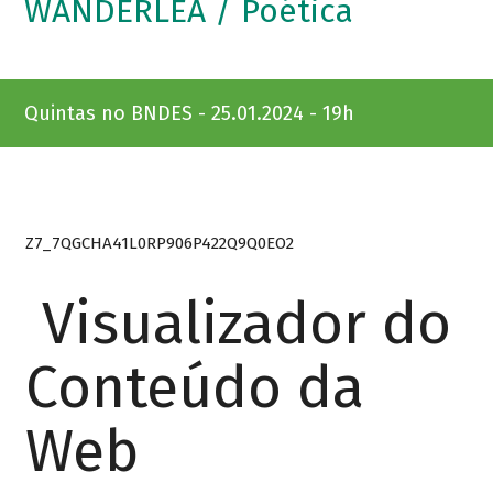
WANDERLÉA / Poética
Quintas no BNDES - 25.01.2024 - 19h
Z7_7QGCHA41L0RP906P422Q9Q0EO2
Visualizador do
Conteúdo da
Web