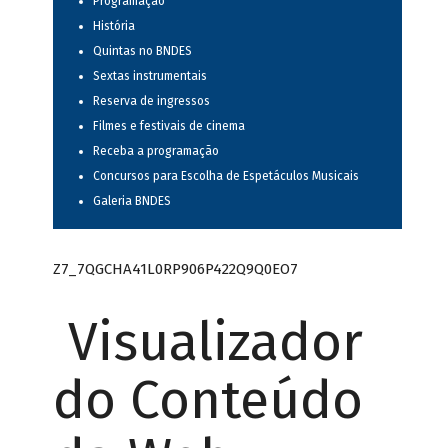
Programação
História
Quintas no BNDES
Sextas instrumentais
Reserva de ingressos
Filmes e festivais de cinema
Receba a programação
Concursos para Escolha de Espetáculos Musicais
Galeria BNDES
Z7_7QGCHA41L0RP906P422Q9Q0EO7
Visualizador
do Conteúdo