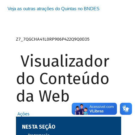
Veja as outras atrações do Quintas no BNDES
Z7_7QGCHA41L0RP906P422Q9Q0EO5
Visualizador
do Conteúdo
da Web
Ações
NESTA SEÇÃO