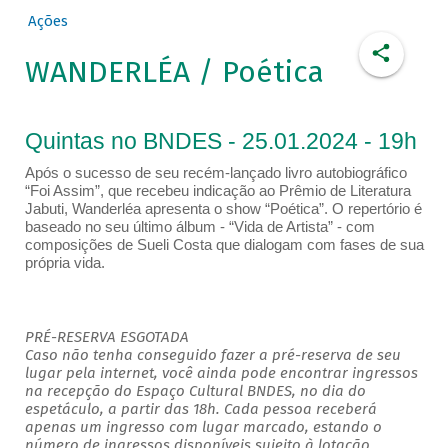
Ações
WANDERLÉA / Poética
Quintas no BNDES - 25.01.2024 - 19h
Após o sucesso de seu recém-lançado livro autobiográfico
“Foi Assim”, que recebeu indicação ao Prêmio de Literatura
Jabuti, Wanderléa apresenta o show “Poética”. O repertório é
baseado no seu último álbum - “Vida de Artista” - com
composições de Sueli Costa que dialogam com fases de sua
própria vida.
PRÉ-RESERVA ESGOTADA
Caso não tenha conseguido fazer a pré-reserva de seu
lugar pela internet, você ainda pode encontrar ingressos
na recepção do Espaço Cultural BNDES, no dia do
espetáculo, a partir das 18h. Cada pessoa receberá
apenas um ingresso com lugar marcado, estando o
número de ingressos disponíveis sujeito à lotação