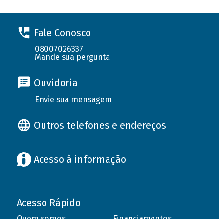
Fale Conosco
08007026337
Mande sua pergunta
Ouvidoria
Envie sua mensagem
Outros telefones e endereços
Acesso à informação
Acesso Rápido
Quem somos
Financiamentos