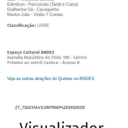
Edmilson - Percussão (Tantã e Caixa)
Guilherme Sá - Cavaquinho
Marlon Júlio - Violão 7 Cordas
Classificação:
LIVRE
Espaço Cultural BNDES
Avenida República do Chile, 100 - Centro
Próximo ao metrô Carioca - Acesso B
Veja as outras atrações do Quintas no BNDES
Z7_7QGCHA41L0RP906P422Q9Q0EO5