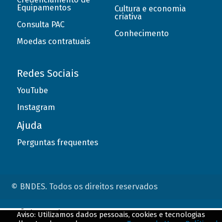
Equipamentos
Cultura e economia
criativa
Consulta PAC
Conhecimento
Moedas contratuais
Redes Sociais
YouTube
Instagram
Ajuda
Perguntas frequentes
© BNDES. Todos os direitos reservados
ConteÃºdo complementar
Aviso: Utilizamos dados pessoais, cookies e tecnologias