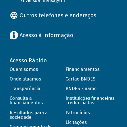
Envie sua mensagem
Outros telefones e endereços
Acesso à informação
Acesso Rápido
Quem somos
Financiamentos
Onde atuamos
Cartão BNDES
Transparência
BNDES Finame
Consulta a
Instituições financeiras
financiamentos
credenciadas
Resultados para a
Patrocínios
sociedade
Licitações
Credenciamento de