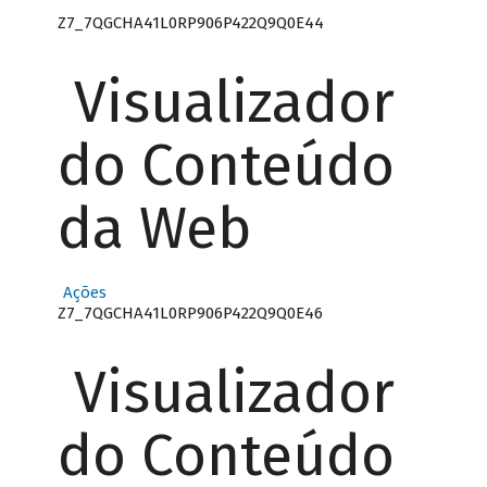
Z7_7QGCHA41L0RP906P422Q9Q0E44
Visualizador
do Conteúdo
da Web
Ações
Z7_7QGCHA41L0RP906P422Q9Q0E46
Visualizador
do Conteúdo