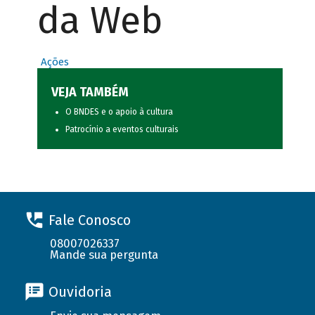
da Web
Ações
VEJA TAMBÉM
O BNDES e o apoio à cultura
Patrocínio a eventos culturais
Fale Conosco
08007026337
Mande sua pergunta
Ouvidoria