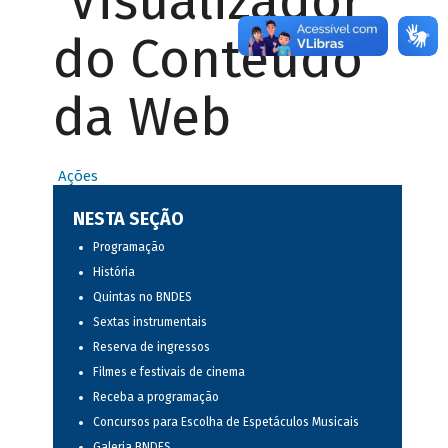
Visualizador
do Conteúdo
da Web
Ações
NESTA SEÇÃO
Programação
História
Quintas no BNDES
Sextas instrumentais
Reserva de ingressos
Filmes e festivais de cinema
Receba a programação
Concursos para Escolha de Espetáculos Musicais
Galeria BNDES