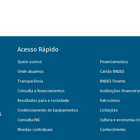
Acesso Rápido
Quem somos
Financiamentos
Onde atuamos
Cartão BNDES
Transparência
BNDES Finame
Consulta a financiamentos
Instituições financeir
Resultados para a sociedade
Patrocínios
Credenciamento de Equipamentos
Licitações
s
Consulta PAC
Cultura e economia cri
Moedas contratuais
Conhecimento