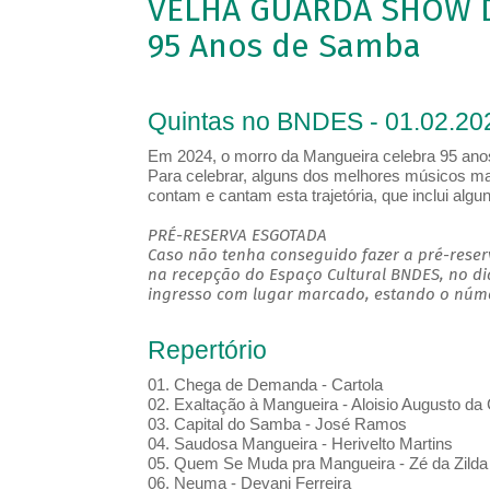
VELHA GUARDA SHOW D
95 Anos de Samba
Quintas no BNDES - 01.02.20
Em 2024, o morro da Mangueira celebra 95 anos
Para celebrar, alguns dos melhores músicos m
contam e cantam esta trajetória, que inclui alg
PRÉ-RESERVA ESGOTADA
Caso não tenha conseguido fazer a pré-reserv
na recepção do Espaço Cultural BNDES, no di
ingresso com lugar marcado, estando o númer
Repertório
01. Chega de Demanda - Cartola
02. Exaltação à Mangueira - Aloisio Augusto da 
03. Capital do Samba - José Ramos
04. Saudosa Mangueira - Herivelto Martins
05. Quem Se Muda pra Mangueira - Zé da Zilda
06. Neuma - Devani Ferreira