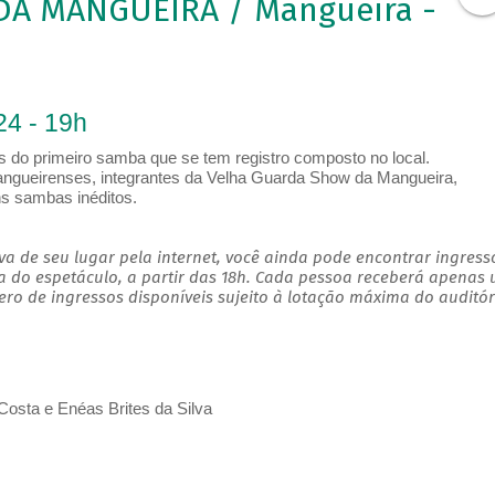
A MANGUEIRA / Mangueira -
24 - 19h
 do primeiro samba que se tem registro composto no local.
angueirenses, integrantes da Velha Guarda Show da Mangueira,
uns sambas inéditos.
a de seu lugar pela internet, você ainda pode encontrar ingress
a do espetáculo, a partir das 18h. Cada pessoa receberá apenas
o de ingressos disponíveis sujeito à lotação máxima do auditór
Costa e Enéas Brites da Silva