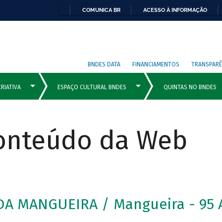
COMUNICA BR
ACESSO À INFORMAÇÃO
BNDES DATA
FINANCIAMENTOS
TRANSPARÊ
Conteúdo da Web
A MANGUEIRA / Mangueira - 95 