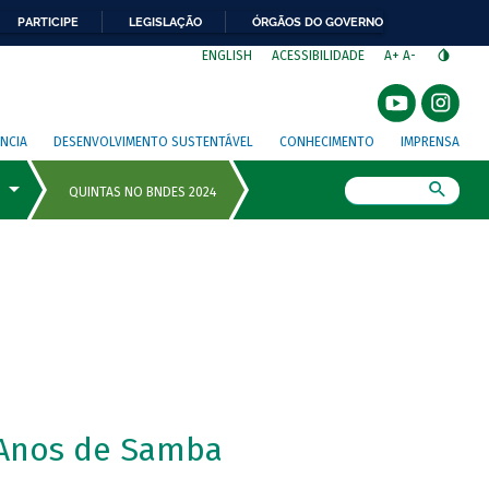
PARTICIPE
LEGISLAÇÃO
ÓRGÃOS DO GOVERNO
⁣
ENGLISH
ACESSIBILIDADE
A+
A-
NCIA
DESENVOLVIMENTO SUSTENTÁVEL
CONHECIMENTO
IMPRENSA
Busca
Anos de Samba