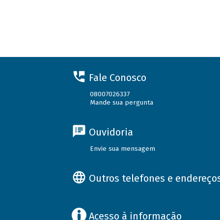
Fale Conosco
08007026337
Mande sua pergunta
Ouvidoria
Envie sua mensagem
Outros telefones e endereço
Acesso à informação