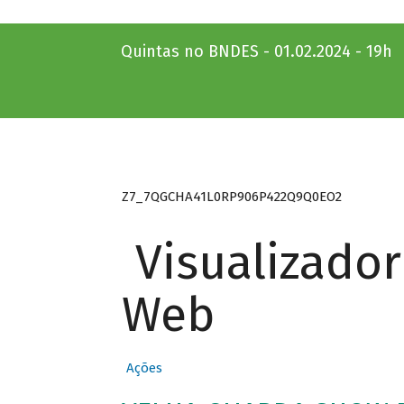
Quintas no BNDES - 01.02.2024 - 19h
Z7_7QGCHA41L0RP906P422Q9Q0EO2
Visualizado
Web
Ações