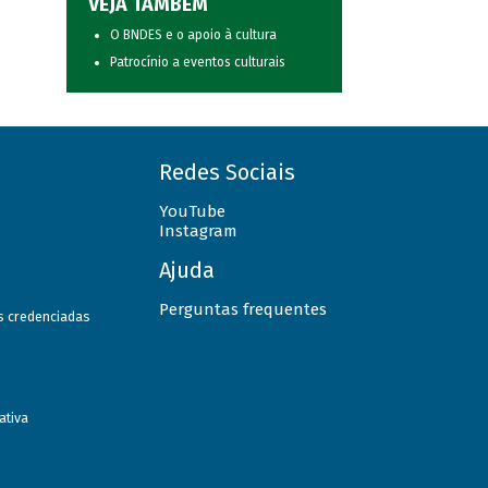
VEJA TAMBÉM
O BNDES e o apoio à cultura
Patrocínio a eventos culturais
Redes Sociais
YouTube
Instagram
Ajuda
Perguntas frequentes
as credenciadas
ativa