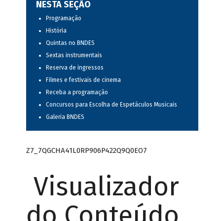
NESTA SEÇÃO
Programação
História
Quintas no BNDES
Sextas instrumentais
Reserva de ingressos
Filmes e festivais de cinema
Receba a programação
Concursos para Escolha de Espetáculos Musicais
Galeria BNDES
Z7_7QGCHA41L0RP906P422Q9Q0EO7
Visualizador
do Conteúdo