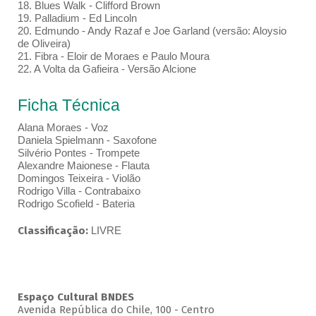
18. Blues Walk - Clifford Brown
19. Palladium - Ed Lincoln
20. Edmundo - Andy Razaf e Joe Garland (versão: Aloysio
de Oliveira)
21. Fibra - Eloir de Moraes e Paulo Moura
22. A Volta da Gafieira - Versão Alcione
Ficha Técnica
Alana Moraes - Voz
Daniela Spielmann - Saxofone
Silvério Pontes - Trompete
Alexandre Maionese - Flauta
Domingos Teixeira - Violão
Rodrigo Villa - Contrabaixo
Rodrigo Scofield - Bateria
Classificação:
LIVRE
Espaço Cultural BNDES
Avenida República do Chile, 100 - Centro