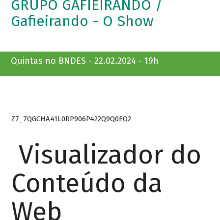
GRUPO GAFIEIRANDO /
Gafieirando - O Show
Quintas no BNDES - 22.02.2024 - 19h
Z7_7QGCHA41L0RP906P422Q9Q0EO2
Visualizador do
Conteúdo da
Web