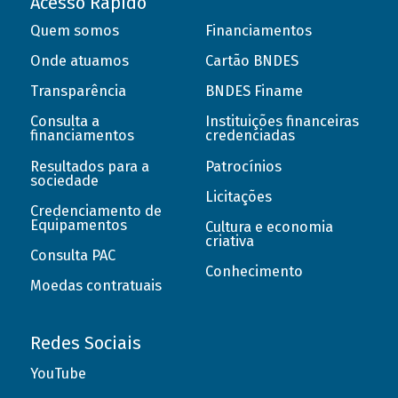
Acesso Rápido
Quem somos
Financiamentos
Onde atuamos
Cartão BNDES
Transparência
BNDES Finame
Consulta a
Instituições financeiras
financiamentos
credenciadas
Resultados para a
Patrocínios
sociedade
Licitações
Credenciamento de
Equipamentos
Cultura e economia
criativa
Consulta PAC
Conhecimento
Moedas contratuais
Redes Sociais
YouTube