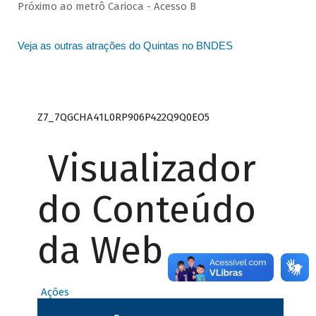
Próximo ao metrô Carioca - Acesso B
Veja as outras atrações do Quintas no BNDES
Z7_7QGCHA41L0RP906P422Q9Q0EO5
Visualizador
do Conteúdo
da Web
Ações