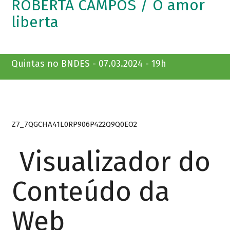
ROBERTA CAMPOS / O amor
liberta
Quintas no BNDES - 07.03.2024 - 19h
Z7_7QGCHA41L0RP906P422Q9Q0EO2
Visualizador do
Conteúdo da
Web