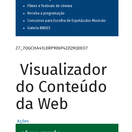
Filmes e festivais de cinema
Receba a programação
Concursos para Escolha de Espetáculos Musicais
Galeria BNDES
Z7_7QGCHA41L0RP906P422Q9Q0EO7
Visualizador
do Conteúdo
da Web
Ações