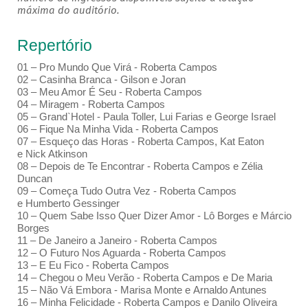
máxima do auditório.
Repertório
01 – Pro Mundo Que Virá - Roberta Campos
02 – Casinha Branca - Gilson e Joran
03 – Meu Amor É Seu - Roberta Campos
04 – Miragem - Roberta Campos
05 – Grand`Hotel - Paula Toller, Lui Farias e George Israel
06 – Fique Na Minha Vida - Roberta Campos
07 – Esqueço das Horas - Roberta Campos, Kat Eaton
e Nick Atkinson
08 – Depois de Te Encontrar - Roberta Campos e Zélia
Duncan
09 – Começa Tudo Outra Vez - Roberta Campos
e Humberto Gessinger
10 – Quem Sabe Isso Quer Dizer Amor - Lô Borges e Márcio
Borges
11 – De Janeiro a Janeiro - Roberta Campos
12 – O Futuro Nos Aguarda - Roberta Campos
13 – E Eu Fico - Roberta Campos
14 – Chegou o Meu Verão - Roberta Campos e De Maria
15 – Não Vá Embora - Marisa Monte e Arnaldo Antunes
16 – Minha Felicidade - Roberta Campos e Danilo Oliveira