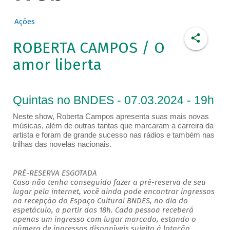
Ações
ROBERTA CAMPOS / O
amor liberta
Quintas no BNDES - 07.03.2024 - 19h
Neste show, Roberta Campos apresenta suas mais novas
músicas, além de outras tantas que marcaram a carreira da
artista e foram de grande sucesso nas rádios e também nas
trilhas das novelas nacionais.
PRÉ-RESERVA ESGOTADA
Caso não tenha conseguido fazer a pré-reserva de seu
lugar pela internet, você ainda pode encontrar ingressos
na recepção do Espaço Cultural BNDES, no dia do
espetáculo, a partir das 18h. Cada pessoa receberá
apenas um ingresso com lugar marcado, estando o
número de ingressos disponíveis sujeito à lotação