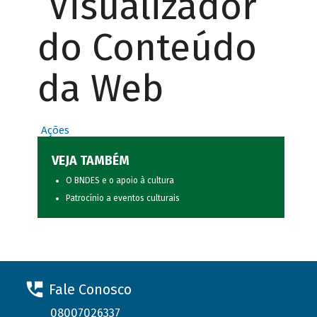
Visualizador
do Conteúdo
da Web
Ações
VEJA TAMBÉM
O BNDES e o apoio à cultura
Patrocínio a eventos culturais
Fale Conosco
08007026337