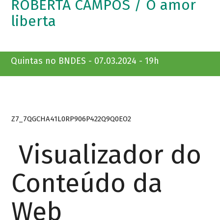
ROBERTA CAMPOS / O amor
liberta
Quintas no BNDES - 07.03.2024 - 19h
Z7_7QGCHA41L0RP906P422Q9Q0EO2
Visualizador do
Conteúdo da
Web