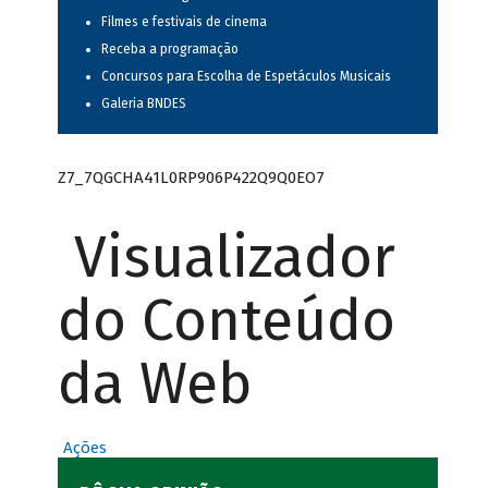
Filmes e festivais de cinema
Receba a programação
Concursos para Escolha de Espetáculos Musicais
Galeria BNDES
Z7_7QGCHA41L0RP906P422Q9Q0EO7
Visualizador
do Conteúdo
da Web
Ações