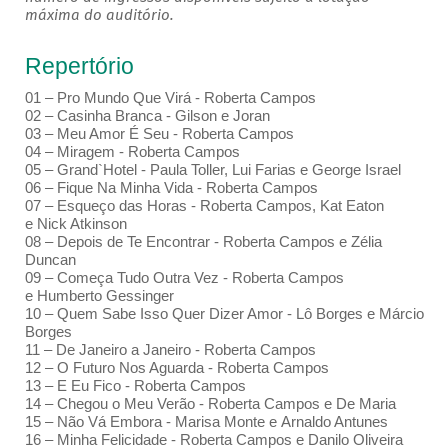
máxima do auditório.
Repertório
01 – Pro Mundo Que Virá - Roberta Campos
02 – Casinha Branca - Gilson e Joran
03 – Meu Amor É Seu - Roberta Campos
04 – Miragem - Roberta Campos
05 – Grand`Hotel - Paula Toller, Lui Farias e George Israel
06 – Fique Na Minha Vida - Roberta Campos
07 – Esqueço das Horas - Roberta Campos, Kat Eaton
e Nick Atkinson
08 – Depois de Te Encontrar - Roberta Campos e Zélia
Duncan
09 – Começa Tudo Outra Vez - Roberta Campos
e Humberto Gessinger
10 – Quem Sabe Isso Quer Dizer Amor - Lô Borges e Márcio
Borges
11 – De Janeiro a Janeiro - Roberta Campos
12 – O Futuro Nos Aguarda - Roberta Campos
13 – E Eu Fico - Roberta Campos
14 – Chegou o Meu Verão - Roberta Campos e De Maria
15 – Não Vá Embora - Marisa Monte e Arnaldo Antunes
16 – Minha Felicidade - Roberta Campos e Danilo Oliveira