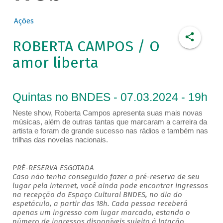
Ações
ROBERTA CAMPOS / O
amor liberta
Quintas no BNDES - 07.03.2024 - 19h
Neste show, Roberta Campos apresenta suas mais novas
músicas, além de outras tantas que marcaram a carreira da
artista e foram de grande sucesso nas rádios e também nas
trilhas das novelas nacionais.
PRÉ-RESERVA ESGOTADA
Caso não tenha conseguido fazer a pré-reserva de seu
lugar pela internet, você ainda pode encontrar ingressos
na recepção do Espaço Cultural BNDES, no dia do
espetáculo, a partir das 18h. Cada pessoa receberá
apenas um ingresso com lugar marcado, estando o
número de ingressos disponíveis sujeito à lotação