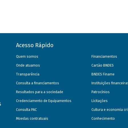
Acesso Rápido
Quem somos
Financiamentos
Onde atuamos
Cartão BNDES
Transparência
BNDES Finame
Consulta a financiamentos
Instituições financeir
Resultados para a sociedade
Patrocínios
Credenciamento de Equipamentos
Licitações
s
Consulta PAC
Cultura e economia cri
Moedas contratuais
Conhecimento