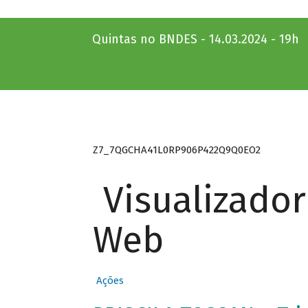
Quintas no BNDES - 14.03.2024 - 19h
Z7_7QGCHA41L0RP906P422Q9Q0EO2
Visualizado
Web
Ações