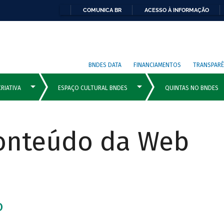
COMUNICA BR
ACESSO À INFORMAÇÃO
BNDES DATA
FINANCIAMENTOS
TRANSPARÊ
Conteúdo da Web
o