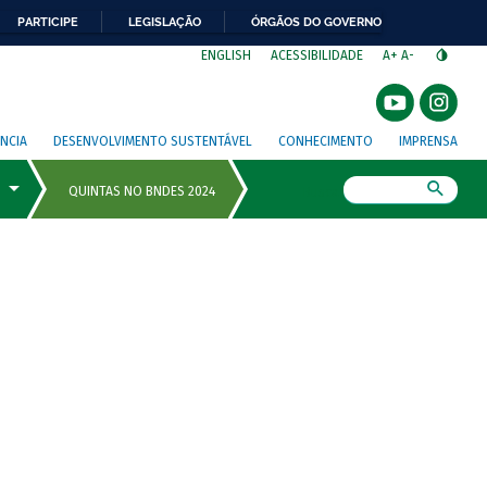
PARTICIPE
LEGISLAÇÃO
ÓRGÃOS DO GOVERNO
⁣
ENGLISH
ACESSIBILIDADE
A+
A-
NCIA
DESENVOLVIMENTO SUSTENTÁVEL
CONHECIMENTO
IMPRENSA
Busca