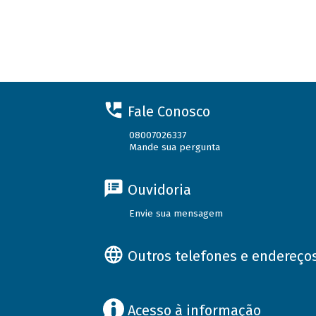
Fale Conosco
08007026337
Mande sua pergunta
Ouvidoria
Envie sua mensagem
Outros telefones e endereço
Acesso à informação