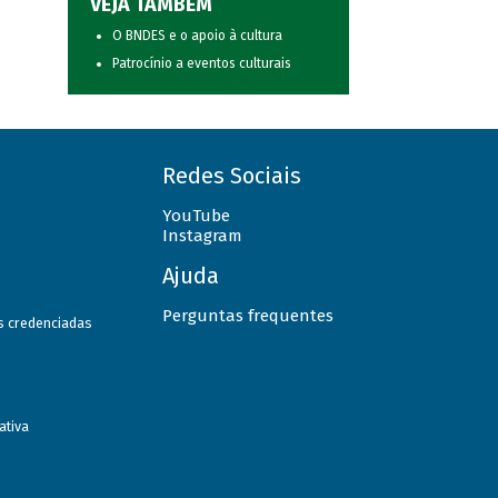
VEJA TAMBÉM
O BNDES e o apoio à cultura
Patrocínio a eventos culturais
Redes Sociais
YouTube
Instagram
Ajuda
Perguntas frequentes
as credenciadas
ativa