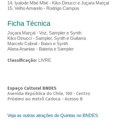
14. Iyalode Mbé Mbé - Kiko Dinucci e Juçara Marçal
15. Velho Amarelo - Rodrigo Campos
Ficha Técnica
Juçara Marçal - Voz, Sampler e Synth
Kiko Dinucci - Sampler, Synth e Guitarra
Marcelo Cabral - Baixo e Synth
Alana Ananias - Bateria e Sampler
Classificação:
LIVRE
Espaço Cultural BNDES
Avenida República do Chile, 100 - Centro
Próximo ao metrô Carioca - Acesso B
Veja as outras atrações do Quintas no BNDES