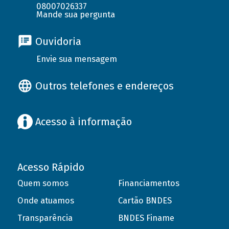
08007026337
Mande sua pergunta
Ouvidoria
Envie sua mensagem
Outros telefones e endereços
Acesso à informação
Acesso Rápido
Quem somos
Financiamentos
Onde atuamos
Cartão BNDES
Transparência
BNDES Finame