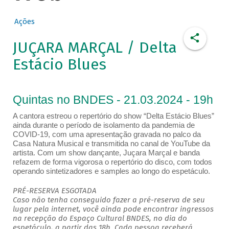
Ações
JUÇARA MARÇAL / Delta
Estácio Blues
Quintas no BNDES - 21.03.2024 - 19h
A cantora estreou o repertório do show “Delta Estácio Blues”
ainda durante o período de isolamento da pandemia de
COVID-19, com uma apresentação gravada no palco da
Casa Natura Musical e transmitida no canal de YouTube da
artista. Com um show dançante, Juçara Marçal e banda
refazem de forma vigorosa o repertório do disco, com todos
operando sintetizadores e samples ao longo do espetáculo.
PRÉ-RESERVA ESGOTADA
Caso não tenha conseguido fazer a pré-reserva de seu
lugar pela internet, você ainda pode encontrar ingressos
na recepção do Espaço Cultural BNDES, no dia do
espetáculo, a partir das 18h. Cada pessoa receberá