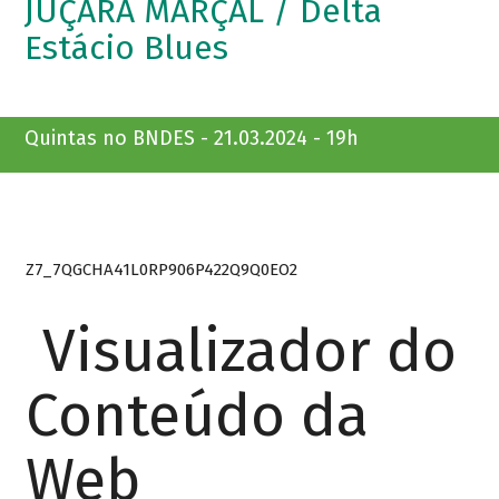
JUÇARA MARÇAL / Delta
Estácio Blues
Quintas no BNDES - 21.03.2024 - 19h
Z7_7QGCHA41L0RP906P422Q9Q0EO2
Visualizador do
Conteúdo da
Web