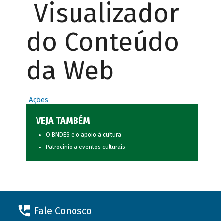
Visualizador
do Conteúdo
da Web
Ações
VEJA TAMBÉM
O BNDES e o apoio à cultura
Patrocínio a eventos culturais
Fale Conosco