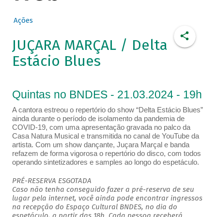
Ações
JUÇARA MARÇAL / Delta
Estácio Blues
Quintas no BNDES - 21.03.2024 - 19h
A cantora estreou o repertório do show “Delta Estácio Blues”
ainda durante o período de isolamento da pandemia de
COVID-19, com uma apresentação gravada no palco da
Casa Natura Musical e transmitida no canal de YouTube da
artista. Com um show dançante, Juçara Marçal e banda
refazem de forma vigorosa o repertório do disco, com todos
operando sintetizadores e samples ao longo do espetáculo.
PRÉ-RESERVA ESGOTADA
Caso não tenha conseguido fazer a pré-reserva de seu
lugar pela internet, você ainda pode encontrar ingressos
na recepção do Espaço Cultural BNDES, no dia do
espetáculo, a partir das 18h. Cada pessoa receberá