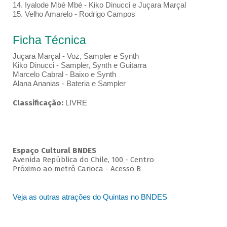
14. Iyalode Mbé Mbé - Kiko Dinucci e Juçara Marçal
15. Velho Amarelo - Rodrigo Campos
Ficha Técnica
Juçara Marçal - Voz, Sampler e Synth
Kiko Dinucci - Sampler, Synth e Guitarra
Marcelo Cabral - Baixo e Synth
Alana Ananias - Bateria e Sampler
Classificação:
LIVRE
Espaço Cultural BNDES
Avenida República do Chile, 100 - Centro
Próximo ao metrô Carioca - Acesso B
Veja as outras atrações do Quintas no BNDES