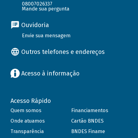
08007026337
Mande sua pergunta
Ouvidoria
Envie sua mensagem
Outros telefones e endereços
Acesso à informação
Acesso Rápido
Quem somos
Financiamentos
Onde atuamos
Cartão BNDES
Transparência
BNDES Finame