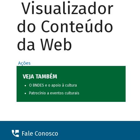
Visualizador
do Conteúdo
da Web
Ações
VEJA TAMBÉM
O BNDES e o apoio à cultura
Patrocínio a eventos culturais
Fale Conosco