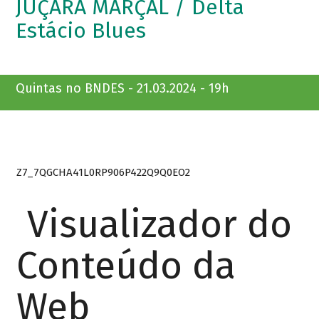
JUÇARA MARÇAL / Delta
Estácio Blues
Quintas no BNDES - 21.03.2024 - 19h
Z7_7QGCHA41L0RP906P422Q9Q0EO2
Visualizador do
Conteúdo da
Web