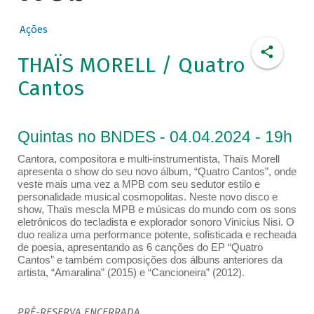
Ações
THAÏS MORELL / Quatro
Cantos
Quintas no BNDES - 04.04.2024 - 19h
Cantora, compositora e multi-instrumentista, Thaïs Morell
apresenta o show do seu novo álbum, “Quatro Cantos”, onde
veste mais uma vez a MPB com seu sedutor estilo e
personalidade musical cosmopolitas. Neste novo disco e
show, Thaïs mescla MPB e músicas do mundo com os sons
eletrônicos do tecladista e explorador sonoro Vinicius Nisi. O
duo realiza uma performance potente, sofisticada e recheada
de poesia, apresentando as 6 canções do EP “Quatro
Cantos” e também composições dos álbuns anteriores da
artista, “Amaralina” (2015) e “Cancioneira” (2012).
PRÉ-RESERVA ENCERRADA