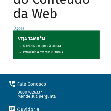
da Web
Ações
VEJA TAMBÉM
O BNDES e o apoio à cultura
Patrocínio a eventos culturais
Fale Conosco
08007026337
Mande sua pergunta
Ouvidoria