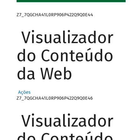
Z7_7QGCHA41L0RP906P422Q9Q0E44
Visualizador
do Conteúdo
da Web
Ações
Z7_7QGCHA41L0RP906P422Q9Q0E46
Visualizador
do Conteúdo