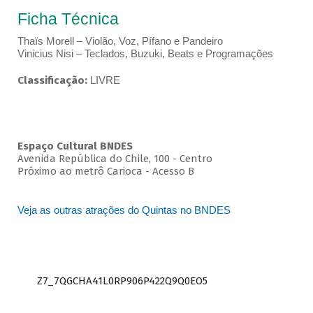
Ficha Técnica
Thaïs Morell – Violão, Voz, Pífano e Pandeiro
Vinicius Nisi – Teclados, Buzuki, Beats e Programações
Classificação:
LIVRE
Espaço Cultural BNDES
Avenida República do Chile, 100 - Centro
Próximo ao metrô Carioca - Acesso B
Veja as outras atrações do Quintas no BNDES
Z7_7QGCHA41L0RP906P422Q9Q0EO5