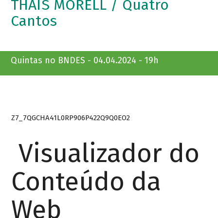
THAÏS MORELL / Quatro
Cantos
Quintas no BNDES - 04.04.2024 - 19h
Z7_7QGCHA41L0RP906P422Q9Q0EO2
Visualizador do
Conteúdo da
Web