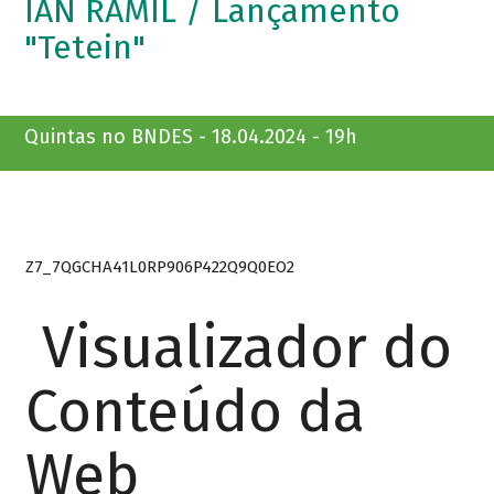
IAN RAMIL / Lançamento
"Tetein"
Quintas no BNDES - 18.04.2024 - 19h
Z7_7QGCHA41L0RP906P422Q9Q0EO2
Visualizador do
Conteúdo da
Web