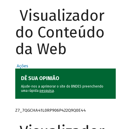
Visualizador
do Conteúdo
da Web
Ações
DÊ SUA OPINIÃO
Ajude-nos a aprimorar o site do BNDES preenchendo
uma rápida
pesquisa
.
Z7_7QGCHA41L0RP906P422Q9Q0E44