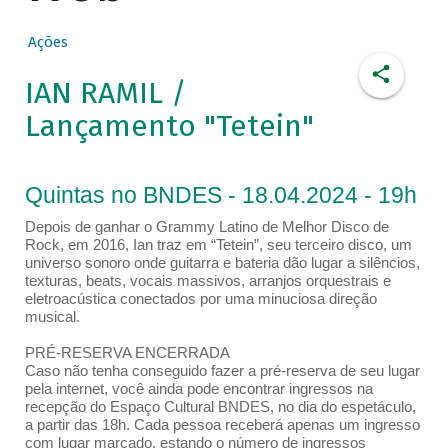
Ações
IAN RAMIL /
Lançamento "Tetein"
Quintas no BNDES - 18.04.2024 - 19h
Depois de ganhar o Grammy Latino de Melhor Disco de
Rock, em 2016, Ian traz em “Tetein”, seu terceiro disco, um
universo sonoro onde guitarra e bateria dão lugar a silêncios,
texturas, beats, vocais massivos, arranjos orquestrais e
eletroacústica conectados por uma minuciosa direção
musical.
PRÉ-RESERVA ENCERRADA
Caso não tenha conseguido fazer a pré-reserva de seu lugar
pela internet, você ainda pode encontrar ingressos na
recepção do Espaço Cultural BNDES, no dia do espetáculo,
a partir das 18h. Cada pessoa receberá apenas um ingresso
com lugar marcado, estando o número de ingressos