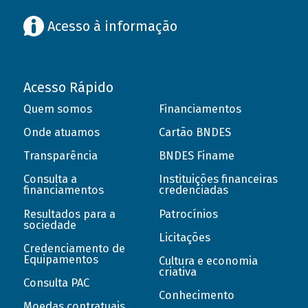
Acesso à informação
Acesso Rápido
Quem somos
Financiamentos
Onde atuamos
Cartão BNDES
Transparência
BNDES Finame
Consulta a
Instituições financeiras
financiamentos
credenciadas
Resultados para a
Patrocínios
sociedade
Licitações
Credenciamento de
Equipamentos
Cultura e economia
criativa
Consulta PAC
Conhecimento
Moedas contratuais