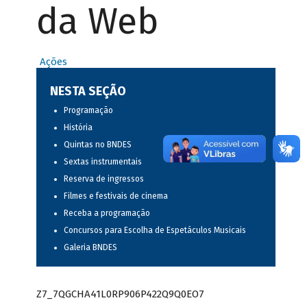
da Web
Ações
NESTA SEÇÃO
Programação
História
Quintas no BNDES
Sextas instrumentais
Reserva de ingressos
Filmes e festivais de cinema
Receba a programação
Concursos para Escolha de Espetáculos Musicais
Galeria BNDES
Z7_7QGCHA41L0RP906P422Q9Q0EO7