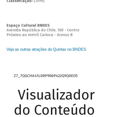
Classificação:
LIVRE
Espaço Cultural BNDES
Avenida República do Chile, 100 - Centro
Próximo ao metrô Carioca - Acesso B
Veja as outras atrações do Quintas no BNDES
Z7_7QGCHA41L0RP906P422Q9Q0EO5
Visualizador
do Conteúdo