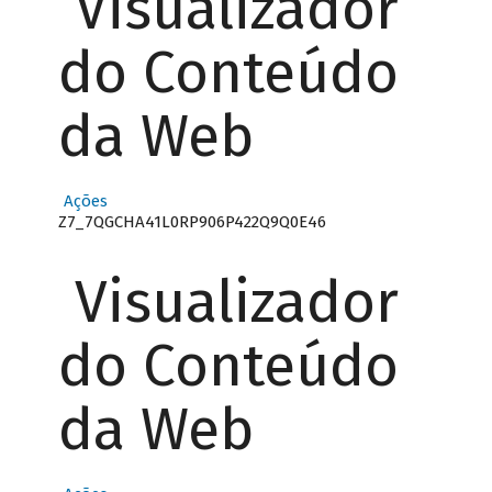
Visualizador
do Conteúdo
da Web
Ações
Z7_7QGCHA41L0RP906P422Q9Q0E46
Visualizador
do Conteúdo
da Web