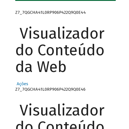
Z7_7QGCHA41L0RP906P422Q9Q0E44
Visualizador
do Conteúdo
da Web
Ações
Z7_7QGCHA41L0RP906P422Q9Q0E46
Visualizador
do Conteúdo