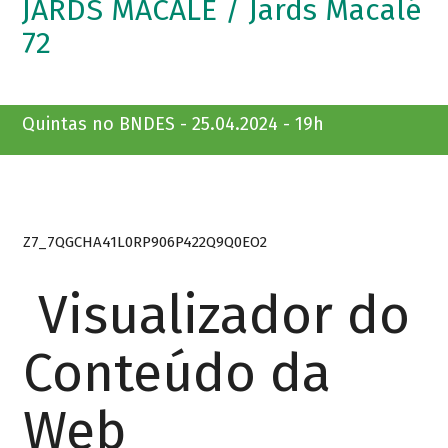
JARDS MACALÉ / Jards Macalé
72
Quintas no BNDES - 25.04.2024 - 19h
Z7_7QGCHA41L0RP906P422Q9Q0EO2
Visualizador do
Conteúdo da
Web