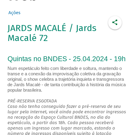
Ações
JARDS MACALÉ / Jards
Macalé 72
Quintas no BNDES - 25.04.2024 - 19h
Num espetáculo feito com liberdade e soltura, mantendo o
transe e a conexão da improvisação coletiva da gravação
original, o show celebra a trajetória inquieta e transgressora
de Jards Macalé - de tanta contribuição à história da música
popular brasileira.
PRÉ-RESERVA ESGOTADA
Caso não tenha conseguido fazer a pré-reserva de seu
lugar pela internet, você ainda pode encontrar ingressos
na recepção do Espaço Cultural BNDES, no dia do
espetáculo, a partir das 18h. Cada pessoa receberá
apenas um ingresso com lugar marcado, estando o
número de ingressos disponíveis sujeito à lotação