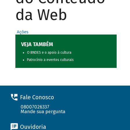
da Web
Ações
VEJA TAMBÉM
O BNDES e o apoio à cultura
Patrocínio a eventos culturais
Fale Conosco
08007026337
Mande sua pergunta
Ouvidoria