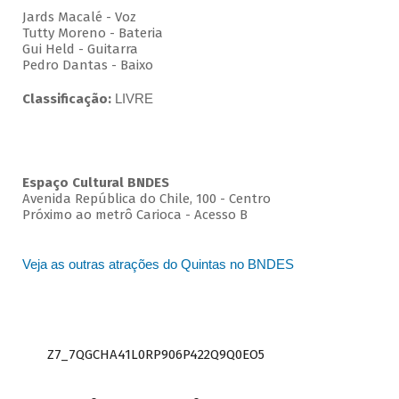
Jards Macalé - Voz
Tutty Moreno - Bateria
Gui Held - Guitarra
Pedro Dantas - Baixo
Classificação:
LIVRE
Espaço Cultural BNDES
Avenida República do Chile, 100 - Centro
Próximo ao metrô Carioca - Acesso B
Veja as outras atrações do Quintas no BNDES
Z7_7QGCHA41L0RP906P422Q9Q0EO5