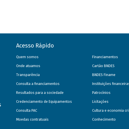
Acesso Rápido
Quem somos
Financiamentos
Onde atuamos
Cartão BNDES
Transparência
BNDES Finame
Consulta a financiamentos
Instituições financeir
Resultados para a sociedade
Patrocínios
Credenciamento de Equipamentos
Licitações
s
Consulta PAC
Cultura e economia cri
Moedas contratuais
Conhecimento