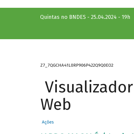
Quintas no BNDES - 25.04.2024 - 19h
Z7_7QGCHA41L0RP906P422Q9Q0EO2
Visualizado
Web
Ações