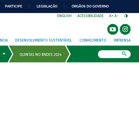
PARTICIPE
LEGISLAÇÃO
ÓRGÃOS DO GOVERNO
⁣
ENGLISH
ACESSIBILIDADE
A+
A-
NCIA
DESENVOLVIMENTO SUSTENTÁVEL
CONHECIMENTO
IMPRENSA
Busca