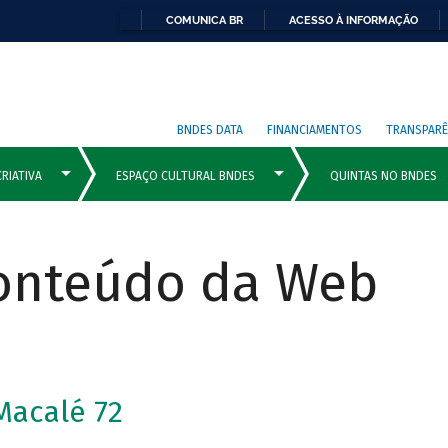
COMUNICA BR
ACESSO À INFORMAÇÃO
BNDES DATA
FINANCIAMENTOS
TRANSPARÊ
Conteúdo da Web
Macalé 72