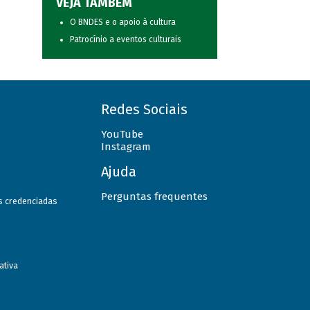
VEJA TAMBÉM
O BNDES e o apoio à cultura
Patrocínio a eventos culturais
Redes Sociais
YouTube
Instagram
Ajuda
Perguntas frequentes
as credenciadas
ativa