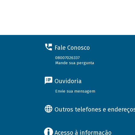
Fale Conosco
08007026337
Mande sua pergunta
Ouvidoria
Envie sua mensagem
Outros telefones e endereço
Acesso à informação