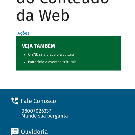
da Web
Ações
VEJA TAMBÉM
O BNDES e o apoio à cultura
Patrocínio a eventos culturais
Fale Conosco
08007026337
Mande sua pergunta
Ouvidoria