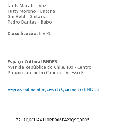
Jards Macalé - Voz
Tutty Moreno - Bateria
Gui Held - Guitarra
Pedro Dantas - Baixo
Classificação:
LIVRE
Espaço Cultural BNDES
Avenida República do Chile, 100 - Centro
Próximo ao metrô Carioca - Acesso B
Veja as outras atrações do Quintas no BNDES
Z7_7QGCHA41L0RP906P422Q9Q0EO5