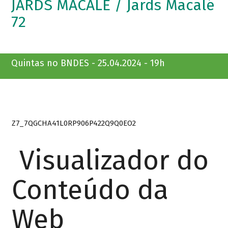
JARDS MACALÉ / Jards Macalé
72
Quintas no BNDES - 25.04.2024 - 19h
Z7_7QGCHA41L0RP906P422Q9Q0EO2
Visualizador do
Conteúdo da
Web