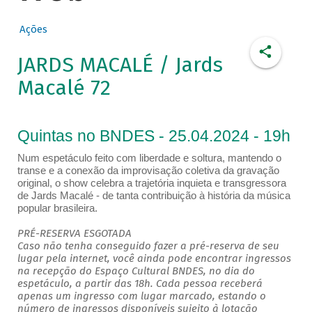
Ações
JARDS MACALÉ / Jards
Macalé 72
Quintas no BNDES - 25.04.2024 - 19h
Num espetáculo feito com liberdade e soltura, mantendo o
transe e a conexão da improvisação coletiva da gravação
original, o show celebra a trajetória inquieta e transgressora
de Jards Macalé - de tanta contribuição à história da música
popular brasileira.
PRÉ-RESERVA ESGOTADA
Caso não tenha conseguido fazer a pré-reserva de seu
lugar pela internet, você ainda pode encontrar ingressos
na recepção do Espaço Cultural BNDES, no dia do
espetáculo, a partir das 18h. Cada pessoa receberá
apenas um ingresso com lugar marcado, estando o
número de ingressos disponíveis sujeito à lotação