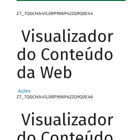
Z7_7QGCHA41L0RP906P422Q9Q0E44
Visualizador
do Conteúdo
da Web
Ações
Z7_7QGCHA41L0RP906P422Q9Q0E46
Visualizador
do Conteúdo