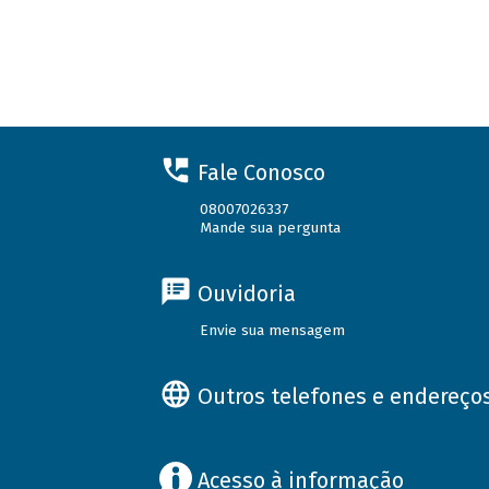
Fale Conosco
08007026337
Mande sua pergunta
Ouvidoria
Envie sua mensagem
Outros telefones e endereço
Acesso à informação