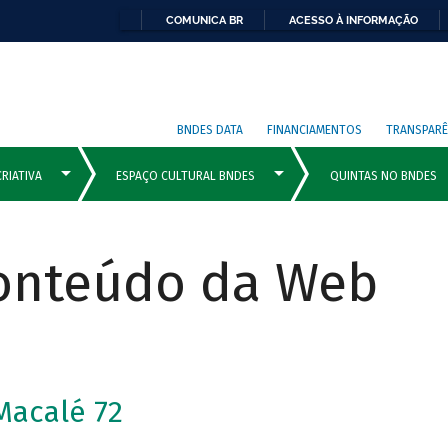
COMUNICA BR
ACESSO À INFORMAÇÃO
BNDES DATA
FINANCIAMENTOS
TRANSPARÊ
Conteúdo da Web
Macalé 72