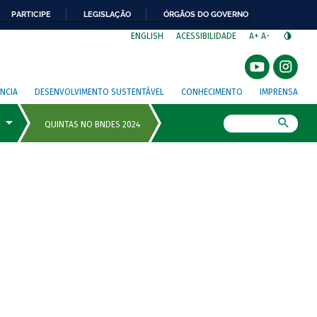
PARTICIPE
LEGISLAÇÃO
ÓRGÃOS DO GOVERNO
⁣
ENGLISH
ACESSIBILIDADE
A+
A-
NCIA
DESENVOLVIMENTO SUSTENTÁVEL
CONHECIMENTO
IMPRENSA
Busca