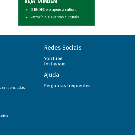
VEJA TAMBÉM
O BNDES e o apoio à cultura
Patrocínio a eventos culturais
Redes Sociais
YouTube
Instagram
Ajuda
Perguntas frequentes
as credenciadas
ativa