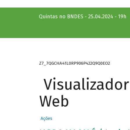
Quintas no BNDES - 25.04.2024 - 19h
Z7_7QGCHA41L0RP906P422Q9Q0EO2
Visualizado
Web
Ações