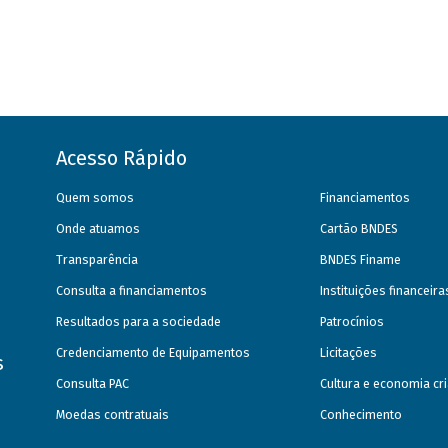
Acesso Rápido
Quem somos
Financiamentos
Onde atuamos
Cartão BNDES
Transparência
BNDES Finame
Consulta a financiamentos
Instituições financeir
Resultados para a sociedade
Patrocínios
Credenciamento de Equipamentos
Licitações
s
Consulta PAC
Cultura e economia cri
Moedas contratuais
Conhecimento