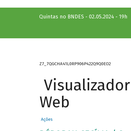
Quintas no BNDES - 02.05.2024 - 19h
Z7_7QGCHA41L0RP906P422Q9Q0EO2
Visualizado
Web
Ações