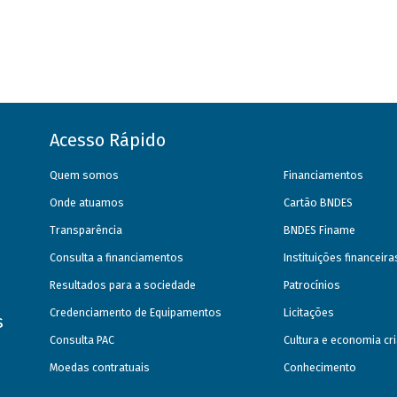
Acesso Rápido
Quem somos
Financiamentos
Onde atuamos
Cartão BNDES
Transparência
BNDES Finame
Consulta a financiamentos
Instituições financeir
Resultados para a sociedade
Patrocínios
Credenciamento de Equipamentos
Licitações
s
Consulta PAC
Cultura e economia cri
Moedas contratuais
Conhecimento