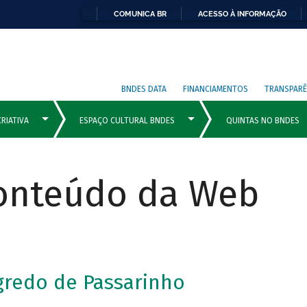
COMUNICA BR
ACESSO À INFORMAÇÃO
BNDES DATA
FINANCIAMENTOS
TRANSPARÊ
Conteúdo da Web
gredo de Passarinho