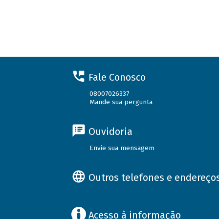
Fale Conosco
08007026337
Mande sua pergunta
Ouvidoria
Envie sua mensagem
Outros telefones e endereço
Acesso à informação