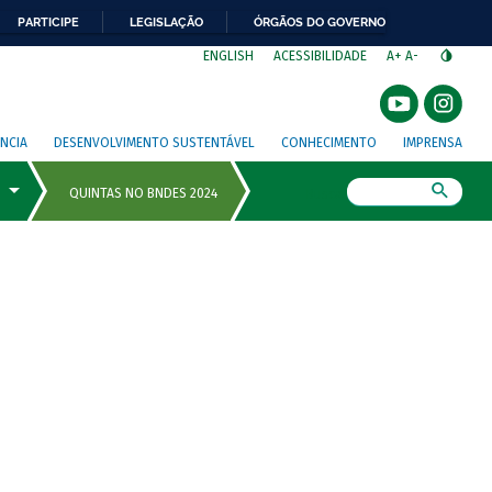
PARTICIPE
LEGISLAÇÃO
ÓRGÃOS DO GOVERNO
⁣
ENGLISH
ACESSIBILIDADE
A+
A-
NCIA
DESENVOLVIMENTO SUSTENTÁVEL
CONHECIMENTO
IMPRENSA
Busca