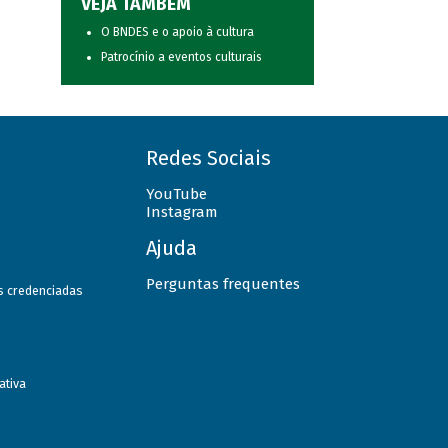
VEJA TAMBÉM
O BNDES e o apoio à cultura
Patrocínio a eventos culturais
Redes Sociais
YouTube
Instagram
Ajuda
Perguntas frequentes
as credenciadas
ativa