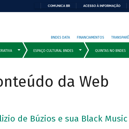
COMUNICA BR
ACESSO À INFORMAÇÃO
BNDES DATA
FINANCIAMENTOS
TRANSPARÊ
Conteúdo da Web
zio de Búzios e sua Black Music