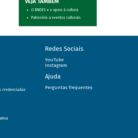
VEJA TAMBÉM
O BNDES e o apoio à cultura
Patrocínio a eventos culturais
Redes Sociais
YouTube
Instagram
Ajuda
Perguntas frequentes
as credenciadas
ativa