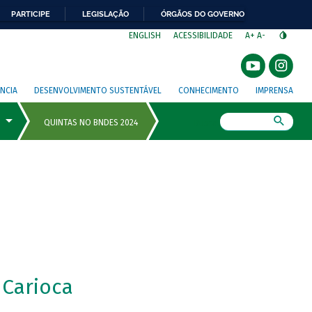
PARTICIPE
LEGISLAÇÃO
ÓRGÃOS DO GOVERNO
⁣
ENGLISH
ACESSIBILIDADE
A+
A-
NCIA
DESENVOLVIMENTO SUSTENTÁVEL
CONHECIMENTO
IMPRENSA
Busca
 Carioca