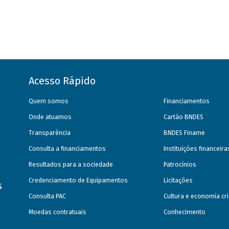
Acesso Rápido
Quem somos
Financiamentos
Onde atuamos
Cartão BNDES
Transparência
BNDES Finame
Consulta a financiamentos
Instituições financeir
Resultados para a sociedade
Patrocínios
Credenciamento de Equipamentos
Licitações
s
Consulta PAC
Cultura e economia cri
Moedas contratuais
Conhecimento