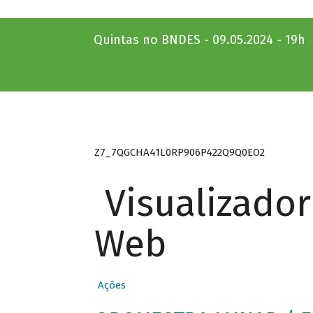
Quintas no BNDES - 09.05.2024 - 19h
Z7_7QGCHA41L0RP906P422Q9Q0EO2
Visualizado
Web
Ações