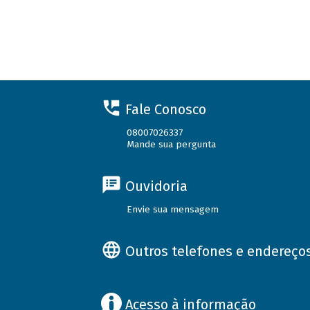
Fale Conosco
08007026337
Mande sua pergunta
Ouvidoria
Envie sua mensagem
Outros telefones e endereço
Acesso à informação