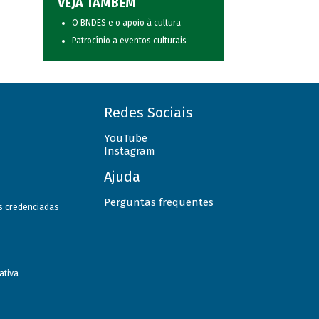
VEJA TAMBÉM
O BNDES e o apoio à cultura
Patrocínio a eventos culturais
Redes Sociais
YouTube
Instagram
Ajuda
Perguntas frequentes
as credenciadas
ativa