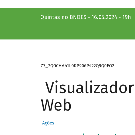
Quintas no BNDES - 16.05.2024 - 19h
Z7_7QGCHA41L0RP906P422Q9Q0EO2
Visualizado
Web
Ações