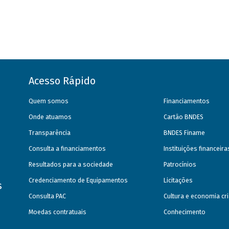
Acesso Rápido
Quem somos
Financiamentos
Onde atuamos
Cartão BNDES
Transparência
BNDES Finame
Consulta a financiamentos
Instituições financeir
Resultados para a sociedade
Patrocínios
Credenciamento de Equipamentos
Licitações
s
Consulta PAC
Cultura e economia cri
Moedas contratuais
Conhecimento