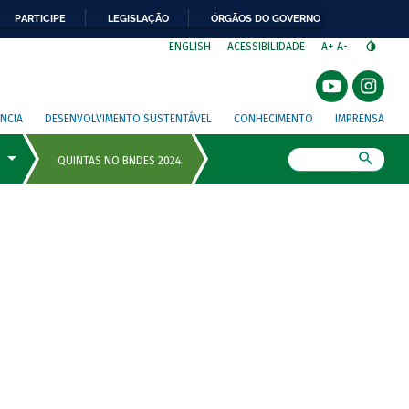
PARTICIPE
LEGISLAÇÃO
ÓRGÃOS DO GOVERNO
⁣
ENGLISH
ACESSIBILIDADE
A+
A-
NCIA
DESENVOLVIMENTO SUSTENTÁVEL
CONHECIMENTO
IMPRENSA
Busca