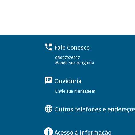
Fale Conosco
08007026337
Mande sua pergunta
Ouvidoria
Envie sua mensagem
Outros telefones e endereço
Acesso à informação