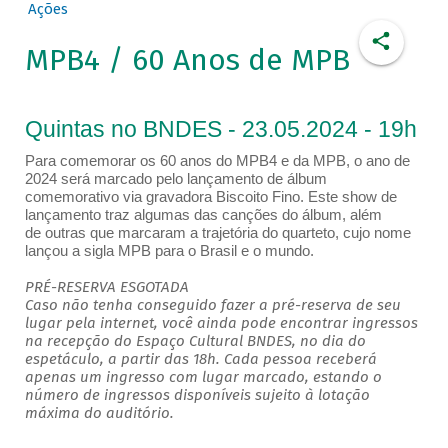
Ações
MPB4 / 60 Anos de MPB
Quintas no BNDES - 23.05.2024 - 19h
Para comemorar os 60 anos do MPB4 e da MPB, o ano de
2024 será marcado pelo lançamento de álbum
comemorativo via gravadora Biscoito Fino. Este show de
lançamento traz algumas das canções do álbum, além
de outras que marcaram a trajetória do quarteto, cujo nome
lançou a sigla MPB para o Brasil e o mundo.
PRÉ-RESERVA ESGOTADA
Caso não tenha conseguido fazer a pré-reserva de seu
lugar pela internet, você ainda pode encontrar ingressos
na recepção do Espaço Cultural BNDES, no dia do
espetáculo, a partir das 18h. Cada pessoa receberá
apenas um ingresso com lugar marcado, estando o
número de ingressos disponíveis sujeito à lotação
máxima do auditório.