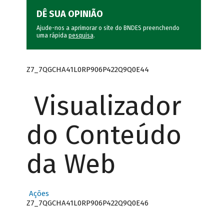
DÊ SUA OPINIÃO
Ajude-nos a aprimorar o site do BNDES preenchendo
uma rápida
pesquisa
.
Z7_7QGCHA41L0RP906P422Q9Q0E44
Visualizador
do Conteúdo
da Web
Ações
Z7_7QGCHA41L0RP906P422Q9Q0E46