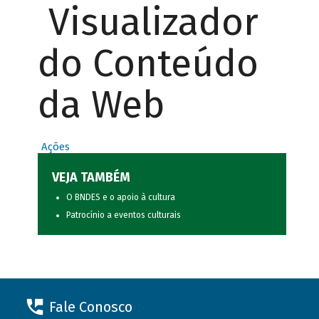
Visualizador
do Conteúdo
da Web
Ações
VEJA TAMBÉM
O BNDES e o apoio à cultura
Patrocínio a eventos culturais
Fale Conosco