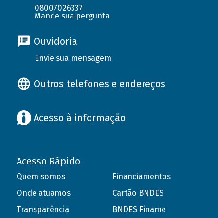
08007026337
Mande sua pergunta
Ouvidoria
Envie sua mensagem
Outros telefones e endereços
Acesso à informação
Acesso Rápido
Quem somos
Financiamentos
Onde atuamos
Cartão BNDES
Transparência
BNDES Finame