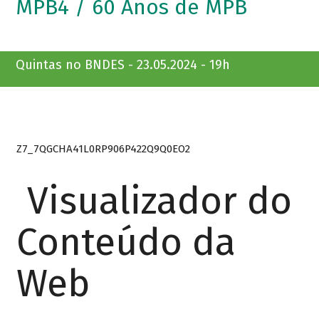
MPB4 / 60 Anos de MPB
Quintas no BNDES - 23.05.2024 - 19h
Z7_7QGCHA41L0RP906P422Q9Q0EO2
Visualizador do
Conteúdo da
Web