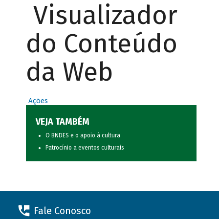
Visualizador
do Conteúdo
da Web
Ações
VEJA TAMBÉM
O BNDES e o apoio à cultura
Patrocínio a eventos culturais
Fale Conosco