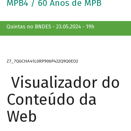
MPB4 / 60 Anos de MPB
Quintas no BNDES - 23.05.2024 - 19h
Z7_7QGCHA41L0RP906P422Q9Q0EO2
Visualizador do
Conteúdo da
Web