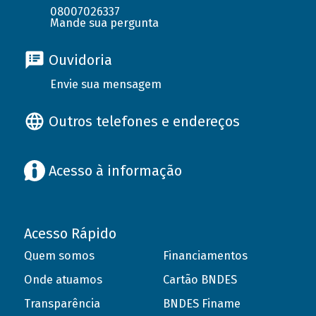
08007026337
Mande sua pergunta
Ouvidoria
Envie sua mensagem
Outros telefones e endereços
Acesso à informação
Acesso Rápido
Quem somos
Financiamentos
Onde atuamos
Cartão BNDES
Transparência
BNDES Finame