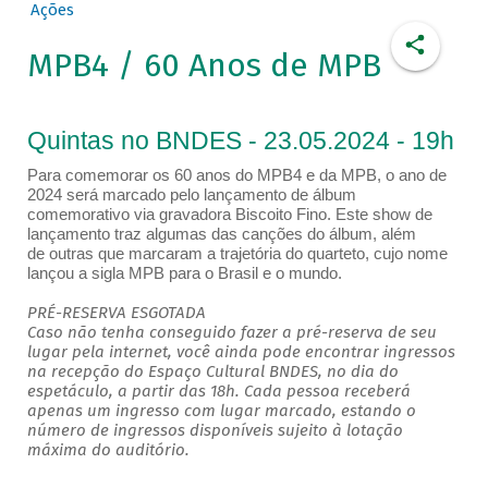
Ações
MPB4 / 60 Anos de MPB
Quintas no BNDES - 23.05.2024 - 19h
Para comemorar os 60 anos do MPB4 e da MPB, o ano de
2024 será marcado pelo lançamento de álbum
comemorativo via gravadora Biscoito Fino. Este show de
lançamento traz algumas das canções do álbum, além
de outras que marcaram a trajetória do quarteto, cujo nome
lançou a sigla MPB para o Brasil e o mundo.
PRÉ-RESERVA ESGOTADA
Caso não tenha conseguido fazer a pré-reserva de seu
lugar pela internet, você ainda pode encontrar ingressos
na recepção do Espaço Cultural BNDES, no dia do
espetáculo, a partir das 18h. Cada pessoa receberá
apenas um ingresso com lugar marcado, estando o
número de ingressos disponíveis sujeito à lotação
máxima do auditório.