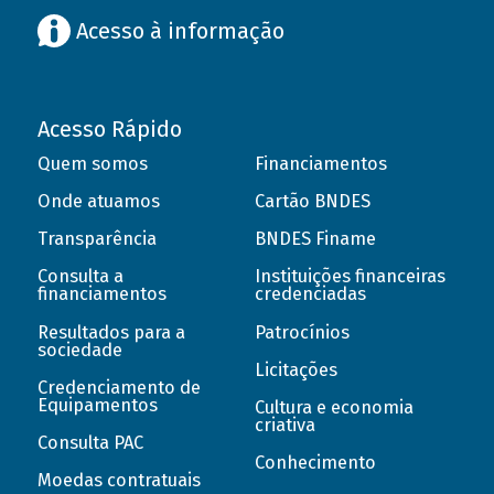
Acesso à informação
Acesso Rápido
Quem somos
Financiamentos
Onde atuamos
Cartão BNDES
Transparência
BNDES Finame
Consulta a
Instituições financeiras
financiamentos
credenciadas
Resultados para a
Patrocínios
sociedade
Licitações
Credenciamento de
Equipamentos
Cultura e economia
criativa
Consulta PAC
Conhecimento
Moedas contratuais