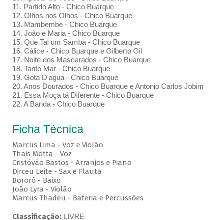
11. Partido Alto - Chico Buarque
12. Olhos nos Olhos - Chico Buarque
13. Mambembe - Chico Buarque
14. João e Maria - Chico Buarque
15. Que Tal um Samba - Chico Buarque
16. Cálice - Chico Buarque e Gilberto Gil
17. Noite dos Mascarados - Chico Buarque
18. Tanto Mar - Chico Buarque
19. Gota D'agua - Chico Buarque
20. Anos Dourados - Chico Buarque e Antonio Carlos Jobim
21. Essa Moça tá Diferente - Chico Buarque
22. A Banda - Chico Buarque
Ficha Técnica
Marcus Lima - Voz e Violão
Thais Motta - Voz
Cristóvão Bastos - Arranjos e Piano
Dirceu Leite - Sax e Flauta
Bororó - Baixo
João Lyra - Violão
Marcus Thadeu - Bateria e Percussões
Classificação:
LIVRE