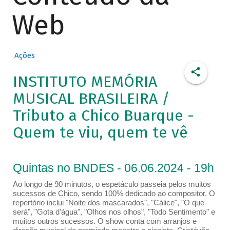
Web
Ações
INSTITUTO MEMÓRIA
MUSICAL BRASILEIRA /
Tributo a Chico Buarque -
Quem te viu, quem te vê
Quintas no BNDES - 06.06.2024 - 19h
Ao longo de 90 minutos, o espetáculo passeia pelos muitos
sucessos de Chico, sendo 100% dedicado ao compositor. O
repertório inclui "Noite dos mascarados", "Cálice", "O que
será", "Gota d'água", "Olhos nos olhos", "Todo Sentimento" e
muitos outros sucessos. O show conta com arranjos e