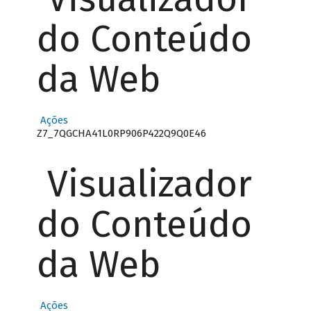
do Conteúdo
da Web
Ações
Z7_7QGCHA41L0RP906P422Q9Q0E46
Visualizador
do Conteúdo
da Web
Ações