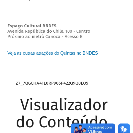
Espaço Cultural BNDES
Avenida República do Chile, 100 - Centro
Próximo ao metrô Carioca - Acesso B
Veja as outras atrações do Quintas no BNDES
Z7_7QGCHA41L0RP906P422Q9Q0EO5
Visualizador
do Conteúdo