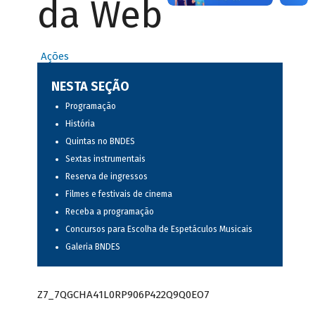
da Web
Ações
NESTA SEÇÃO
Programação
História
Quintas no BNDES
Sextas instrumentais
Reserva de ingressos
Filmes e festivais de cinema
Receba a programação
Concursos para Escolha de Espetáculos Musicais
Galeria BNDES
Z7_7QGCHA41L0RP906P422Q9Q0EO7