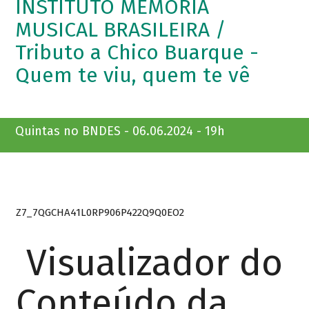
INSTITUTO MEMÓRIA
MUSICAL BRASILEIRA /
Tributo a Chico Buarque -
Quem te viu, quem te vê
Quintas no BNDES - 06.06.2024 - 19h
Z7_7QGCHA41L0RP906P422Q9Q0EO2
Visualizador do
Conteúdo da