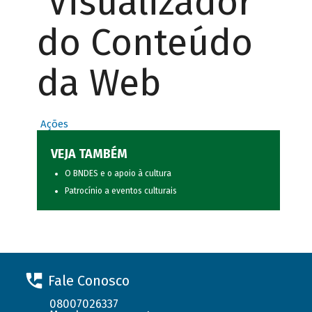
Visualizador
do Conteúdo
da Web
Ações
VEJA TAMBÉM
O BNDES e o apoio à cultura
Patrocínio a eventos culturais
Fale Conosco
08007026337