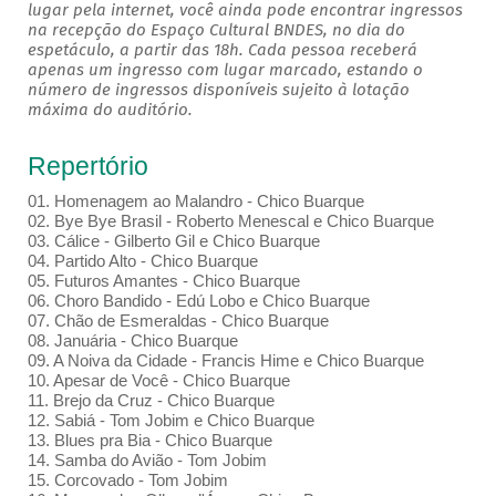
lugar pela internet, você ainda pode encontrar ingressos
na recepção do Espaço Cultural BNDES, no dia do
espetáculo, a partir das 18h. Cada pessoa receberá
apenas um ingresso com lugar marcado, estando o
número de ingressos disponíveis sujeito à lotação
máxima do auditório.
Repertório
01. Homenagem ao Malandro - Chico Buarque
02. Bye Bye Brasil - Roberto Menescal e Chico Buarque
03. Cálice - Gilberto Gil e Chico Buarque
04. Partido Alto - Chico Buarque
05. Futuros Amantes - Chico Buarque
06. Choro Bandido - Edú Lobo e Chico Buarque
07. Chão de Esmeraldas - Chico Buarque
08. Januária - Chico Buarque
09. A Noiva da Cidade - Francis Hime e Chico Buarque
10. Apesar de Você - Chico Buarque
11. Brejo da Cruz - Chico Buarque
12. Sabiá - Tom Jobim e Chico Buarque
13. Blues pra Bia - Chico Buarque
14. Samba do Avião - Tom Jobim
15. Corcovado - Tom Jobim