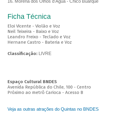
16. Morena dos Olhos d'Água - Chico Buarque
Ficha Técnica
Eloi Vicente - Violão e Voz
Neil Teixeira - Baixo e Voz
Leandro Freixo - Teclado e Voz
Hernane Castro - Bateria e Voz
Classificação:
LIVRE
Espaço Cultural BNDES
Avenida República do Chile, 100 - Centro
Próximo ao metrô Carioca - Acesso B
Veja as outras atrações do Quintas no BNDES