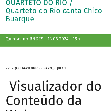
QUARTETO DO RIO /
Quarteto do Rio canta Chico
Buarque
Quintas no BNDES - 13.06.2024 - 19h
Z7_7QGCHA41L0RP906P422Q9Q0EO2
Visualizador do
Conteúdo da