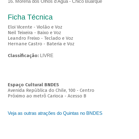
16. Morena dos Olhos d'Água - Chico Buarque
Ficha Técnica
Eloi Vicente - Violão e Voz
Neil Teixeira - Baixo e Voz
Leandro Freixo - Teclado e Voz
Hernane Castro - Bateria e Voz
Classificação:
LIVRE
Espaço Cultural BNDES
Avenida República do Chile, 100 - Centro
Próximo ao metrô Carioca - Acesso B
Veja as outras atrações do Quintas no BNDES