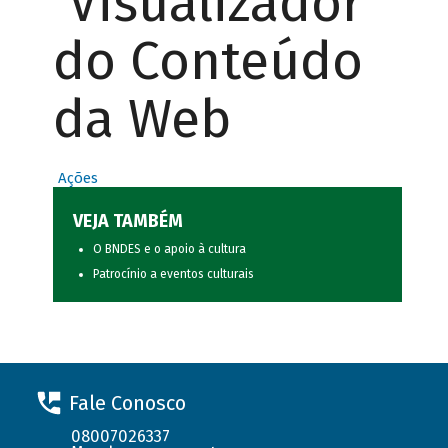
Visualizador
do Conteúdo
da Web
Ações
VEJA TAMBÉM
O BNDES e o apoio à cultura
Patrocínio a eventos culturais
Fale Conosco
08007026337