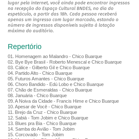
lugar pela internet, você ainda pode encontrar ingressos
na recepção do Espaço Cultural BNDES, no dia do
espetáculo, a partir das 18h. Cada pessoa receberá
apenas um ingresso com lugar marcado, estando o
número de ingressos disponíveis sujeito à lotação
máxima do auditório.
Repertório
01. Homenagem ao Malandro - Chico Buarque
02. Bye Bye Brasil - Roberto Menescal e Chico Buarque
03. Cálice - Gilberto Gil e Chico Buarque
04. Partido Alto - Chico Buarque
05. Futuros Amantes - Chico Buarque
06. Choro Bandido - Edú Lobo e Chico Buarque
07. Chão de Esmeraldas - Chico Buarque
08. Januária - Chico Buarque
09. A Noiva da Cidade - Francis Hime e Chico Buarque
10. Apesar de Você - Chico Buarque
11. Brejo da Cruz - Chico Buarque
12. Sabiá - Tom Jobim e Chico Buarque
13. Blues pra Bia - Chico Buarque
14. Samba do Avião - Tom Jobim
15. Corcovado - Tom Jobim