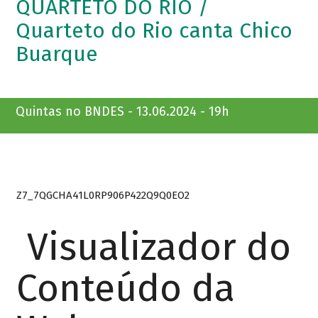
QUARTETO DO RIO /
Quarteto do Rio canta Chico
Buarque
Quintas no BNDES - 13.06.2024 - 19h
Z7_7QGCHA41L0RP906P422Q9Q0EO2
Visualizador do
Conteúdo da