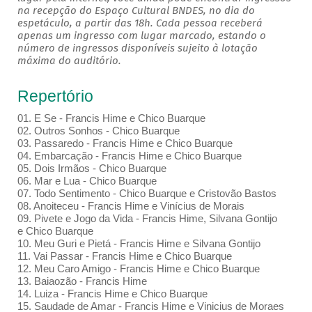
na recepção do Espaço Cultural BNDES, no dia do
espetáculo, a partir das 18h. Cada pessoa receberá
apenas um ingresso com lugar marcado, estando o
número de ingressos disponíveis sujeito à lotação
máxima do auditório.
Repertório
01. E Se - Francis Hime e Chico Buarque
02. Outros Sonhos - Chico Buarque
03. Passaredo - Francis Hime e Chico Buarque
04. Embarcação - Francis Hime e Chico Buarque
05. Dois Irmãos - Chico Buarque
06. Mar e Lua - Chico Buarque
07. Todo Sentimento - Chico Buarque e Cristovão Bastos
08. Anoiteceu - Francis Hime e Vinícius de Morais
09. Pivete e Jogo da Vida - Francis Hime, Silvana Gontijo
e Chico Buarque
10. Meu Guri e Pietá - Francis Hime e Silvana Gontijo
11. Vai Passar - Francis Hime e Chico Buarque
12. Meu Caro Amigo - Francis Hime e Chico Buarque
13. Baiaozão - Francis Hime
14. Luiza - Francis Hime e Chico Buarque
15. Saudade de Amar - Francis Hime e Vinicius de Moraes