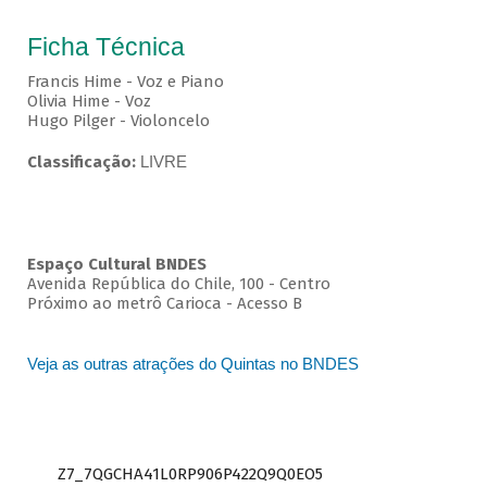
Ficha Técnica
Francis Hime - Voz e Piano
Olivia Hime - Voz
Hugo Pilger - Violoncelo
Classificação:
LIVRE
Espaço Cultural BNDES
Avenida República do Chile, 100 - Centro
Próximo ao metrô Carioca - Acesso B
Veja as outras atrações do Quintas no BNDES
Z7_7QGCHA41L0RP906P422Q9Q0EO5