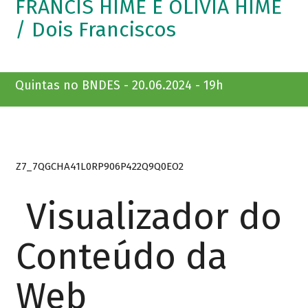
FRANCIS HIME E OLIVIA HIME
/ Dois Franciscos
Quintas no BNDES - 20.06.2024 - 19h
Z7_7QGCHA41L0RP906P422Q9Q0EO2
Visualizador do
Conteúdo da
Web