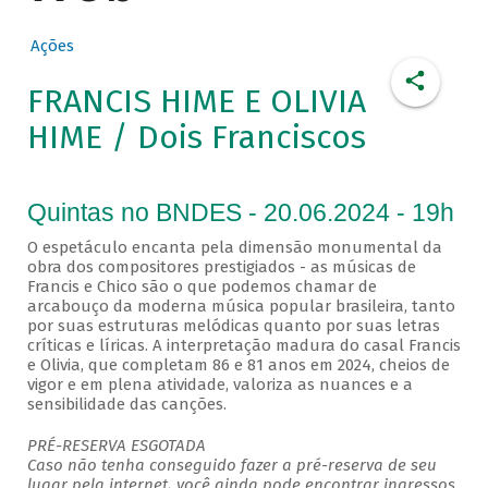
Ações
FRANCIS HIME E OLIVIA
HIME / Dois Franciscos
Quintas no BNDES - 20.06.2024 - 19h
O espetáculo encanta pela dimensão monumental da
obra dos compositores prestigiados - as músicas de
Francis e Chico são o que podemos chamar de
arcabouço da moderna música popular brasileira, tanto
por suas estruturas melódicas quanto por suas letras
críticas e líricas. A interpretação madura do casal Francis
e Olivia, que completam 86 e 81 anos em 2024, cheios de
vigor e em plena atividade, valoriza as nuances e a
sensibilidade das canções.
PRÉ-RESERVA ESGOTADA
Caso não tenha conseguido fazer a pré-reserva de seu
lugar pela internet, você ainda pode encontrar ingressos