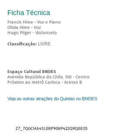
Ficha Técnica
Francis Hime - Voz e Piano
Olivia Hime - Voz
Hugo Pilger - Violoncelo
Classificação:
LIVRE
Espaço Cultural BNDES
Avenida República do Chile, 100 - Centro
Próximo ao metrô Carioca - Acesso B
Veja as outras atrações do Quintas no BNDES
Z7_7QGCHA41L0RP906P422Q9Q0EO5