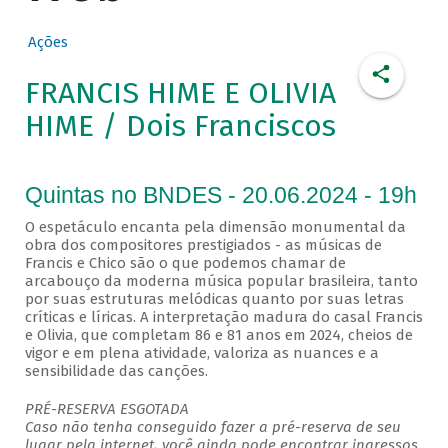
Ações
FRANCIS HIME E OLIVIA
HIME / Dois Franciscos
Quintas no BNDES - 20.06.2024 - 19h
O espetáculo encanta pela dimensão monumental da
obra dos compositores prestigiados - as músicas de
Francis e Chico são o que podemos chamar de
arcabouço da moderna música popular brasileira, tanto
por suas estruturas melódicas quanto por suas letras
críticas e líricas. A interpretação madura do casal Francis
e Olivia, que completam 86 e 81 anos em 2024, cheios de
vigor e em plena atividade, valoriza as nuances e a
sensibilidade das canções.
PRÉ-RESERVA ESGOTADA
Caso não tenha conseguido fazer a pré-reserva de seu
lugar pela internet, você ainda pode encontrar ingressos