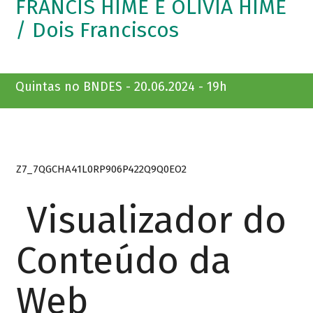
FRANCIS HIME E OLIVIA HIME
/ Dois Franciscos
Quintas no BNDES - 20.06.2024 - 19h
Z7_7QGCHA41L0RP906P422Q9Q0EO2
Visualizador do
Conteúdo da
Web