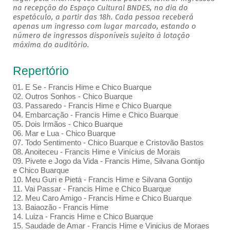
na recepção do Espaço Cultural BNDES, no dia do
espetáculo, a partir das 18h. Cada pessoa receberá
apenas um ingresso com lugar marcado, estando o
número de ingressos disponíveis sujeito à lotação
máxima do auditório.
Repertório
01. E Se - Francis Hime e Chico Buarque
02. Outros Sonhos - Chico Buarque
03. Passaredo - Francis Hime e Chico Buarque
04. Embarcação - Francis Hime e Chico Buarque
05. Dois Irmãos - Chico Buarque
06. Mar e Lua - Chico Buarque
07. Todo Sentimento - Chico Buarque e Cristovão Bastos
08. Anoiteceu - Francis Hime e Vinícius de Morais
09. Pivete e Jogo da Vida - Francis Hime, Silvana Gontijo
e Chico Buarque
10. Meu Guri e Pietá - Francis Hime e Silvana Gontijo
11. Vai Passar - Francis Hime e Chico Buarque
12. Meu Caro Amigo - Francis Hime e Chico Buarque
13. Baiaozão - Francis Hime
14. Luiza - Francis Hime e Chico Buarque
15. Saudade de Amar - Francis Hime e Vinicius de Moraes