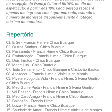
na recepção do Espaço Cultural BNDES, no dia do
espetáculo, a partir das 18h. Cada pessoa receberá
apenas um ingresso com lugar marcado, estando o
número de ingressos disponíveis sujeito à lotação
máxima do auditório.
Repertório
01. E Se - Francis Hime e Chico Buarque
02. Outros Sonhos - Chico Buarque
03. Passaredo - Francis Hime e Chico Buarque
04. Embarcação - Francis Hime e Chico Buarque
05. Dois Irmãos - Chico Buarque
06. Mar e Lua - Chico Buarque
07. Todo Sentimento - Chico Buarque e Cristovão Bastos
08. Anoiteceu - Francis Hime e Vinícius de Morais
09. Pivete e Jogo da Vida - Francis Hime, Silvana Gontijo
e Chico Buarque
10. Meu Guri e Pietá - Francis Hime e Silvana Gontijo
11. Vai Passar - Francis Hime e Chico Buarque
12. Meu Caro Amigo - Francis Hime e Chico Buarque
13. Baiaozão - Francis Hime
14. Luiza - Francis Hime e Chico Buarque
15. Saudade de Amar - Francis Hime e Vinicius de Moraes