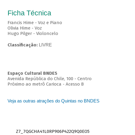
Ficha Técnica
Francis Hime - Voz e Piano
Olivia Hime - Voz
Hugo Pilger - Violoncelo
Classificação:
LIVRE
Espaço Cultural BNDES
Avenida República do Chile, 100 - Centro
Próximo ao metrô Carioca - Acesso B
Veja as outras atrações do Quintas no BNDES
Z7_7QGCHA41L0RP906P422Q9Q0EO5