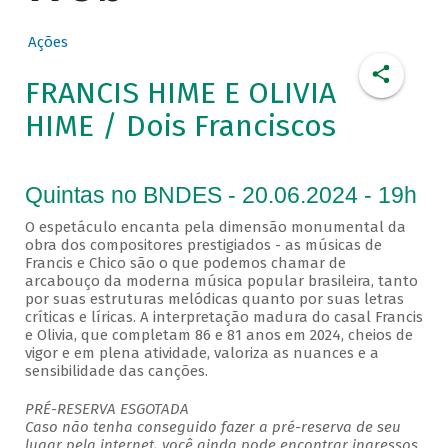
Ações
FRANCIS HIME E OLIVIA
HIME / Dois Franciscos
Quintas no BNDES - 20.06.2024 - 19h
O espetáculo encanta pela dimensão monumental da
obra dos compositores prestigiados - as músicas de
Francis e Chico são o que podemos chamar de
arcabouço da moderna música popular brasileira, tanto
por suas estruturas melódicas quanto por suas letras
críticas e líricas. A interpretação madura do casal Francis
e Olivia, que completam 86 e 81 anos em 2024, cheios de
vigor e em plena atividade, valoriza as nuances e a
sensibilidade das canções.
PRÉ-RESERVA ESGOTADA
Caso não tenha conseguido fazer a pré-reserva de seu
lugar pela internet, você ainda pode encontrar ingressos