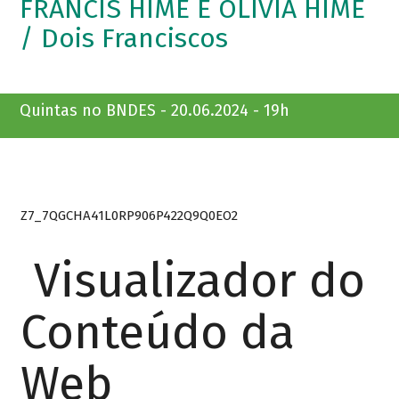
FRANCIS HIME E OLIVIA HIME
/ Dois Franciscos
Quintas no BNDES - 20.06.2024 - 19h
Z7_7QGCHA41L0RP906P422Q9Q0EO2
Visualizador do
Conteúdo da
Web