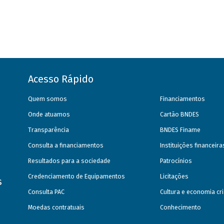
Acesso Rápido
Quem somos
Financiamentos
Onde atuamos
Cartão BNDES
Transparência
BNDES Finame
Consulta a financiamentos
Instituições financeir
Resultados para a sociedade
Patrocínios
Credenciamento de Equipamentos
Licitações
s
Consulta PAC
Cultura e economia cri
Moedas contratuais
Conhecimento