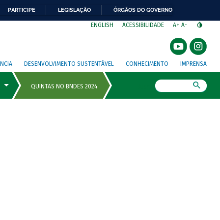
PARTICIPE
LEGISLAÇÃO
ÓRGÃOS DO GOVERNO
⁣
ENGLISH
ACESSIBILIDADE
A+
A-
NCIA
DESENVOLVIMENTO SUSTENTÁVEL
CONHECIMENTO
IMPRENSA
Busca