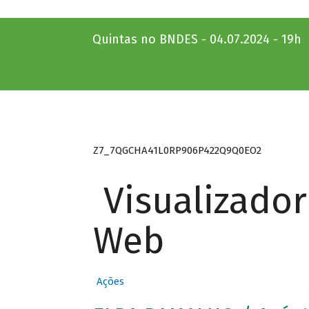
Quintas no BNDES - 04.07.2024 - 19h
Z7_7QGCHA41L0RP906P422Q9Q0EO2
Visualizado
Web
Ações