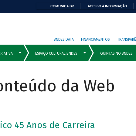
COMUNICA BR
ACESSO À INFORMAÇÃO
BNDES DATA
FINANCIAMENTOS
TRANSPARÊ
Conteúdo da Web
co 45 Anos de Carreira