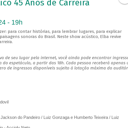
co 45 Anos de Carreira
24 - 19h
er: para contar histórias, para lembrar lugares, para explicar
paisagens sonoras do Brasil. Neste show acústico, Elba revive
rreira.
a de seu lugar pela internet, você ainda pode encontrar ingress
a do espetáculo, a partir das 18h. Cada pessoa receberá apenas
o de ingressos disponíveis sujeito à lotação máxima do auditór
dovil
 Jackson do Pandeiro / Luiz Gonzaga e Humberto Teixeira / Luiz
 - Accioly Neto