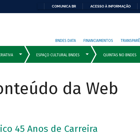
COMUNICA BR
ACESSO À INFORMAÇÃO
BNDES DATA
FINANCIAMENTOS
TRANSPARÊ
Conteúdo da Web
co 45 Anos de Carreira