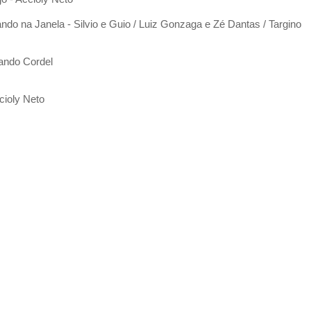
o na Janela - Silvio e Guio / Luiz Gonzaga e Zé Dantas / Targino
ando Cordel
cioly Neto