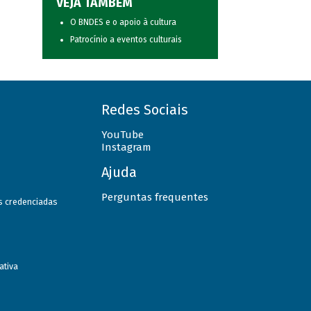
VEJA TAMBÉM
O BNDES e o apoio à cultura
Patrocínio a eventos culturais
Redes Sociais
YouTube
Instagram
Ajuda
Perguntas frequentes
as credenciadas
ativa