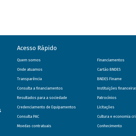
Acesso Rápido
Quem somos
Financiamentos
Onde atuamos
Cartão BNDES
Transparência
BNDES Finame
Consulta a financiamentos
Instituições financeir
Resultados para a sociedade
Patrocínios
Credenciamento de Equipamentos
Licitações
s
Consulta PAC
Cultura e economia cri
Moedas contratuais
Conhecimento