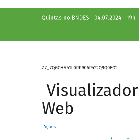
Quintas no BNDES - 04.07.2024 - 19h
Z7_7QGCHA41L0RP906P422Q9Q0EO2
Visualizado
Web
Ações