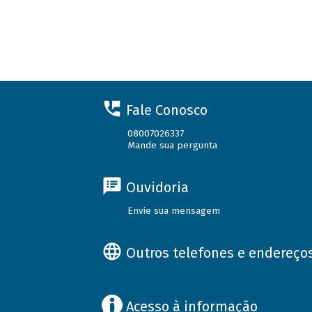
Fale Conosco
08007026337
Mande sua pergunta
Ouvidoria
Envie sua mensagem
Outros telefones e endereço
Acesso à informação