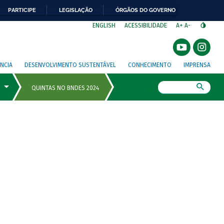
PARTICIPE
LEGISLAÇÃO
ÓRGÃOS DO GOVERNO
⁣
ENGLISH
ACESSIBILIDADE
A+
A-
NCIA
DESENVOLVIMENTO SUSTENTÁVEL
CONHECIMENTO
IMPRENSA
Busca