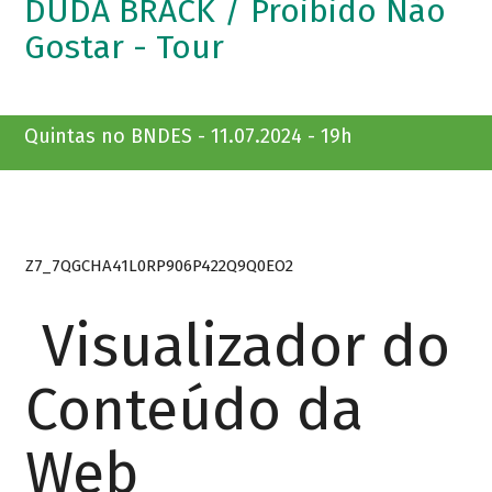
DUDA BRACK / Proibido Não
Gostar - Tour
Quintas no BNDES - 11.07.2024 - 19h
Z7_7QGCHA41L0RP906P422Q9Q0EO2
Visualizador do
Conteúdo da
Web