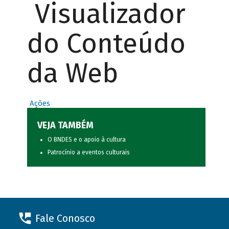
Visualizador
do Conteúdo
da Web
Ações
VEJA TAMBÉM
O BNDES e o apoio à cultura
Patrocínio a eventos culturais
Fale Conosco