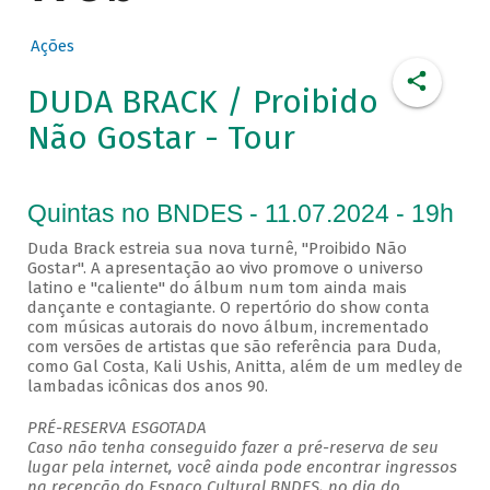
Ações
DUDA BRACK / Proibido
Não Gostar - Tour
Quintas no BNDES - 11.07.2024 - 19h
Duda Brack estreia sua nova turnê, "Proibido Não
Gostar". A apresentação ao vivo promove o universo
latino e "caliente" do álbum num tom ainda mais
dançante e contagiante. O repertório do show conta
com músicas autorais do novo álbum, incrementado
com versões de artistas que são referência para Duda,
como Gal Costa, Kali Ushis, Anitta, além de um medley de
lambadas icônicas dos anos 90.
PRÉ-RESERVA ESGOTADA
Caso não tenha conseguido fazer a pré-reserva de seu
lugar pela internet, você ainda pode encontrar ingressos
na recepção do Espaço Cultural BNDES, no dia do