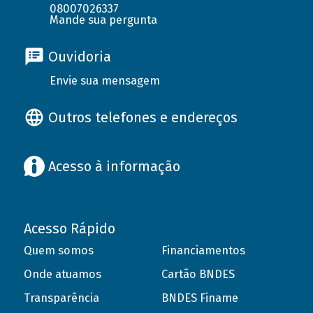
08007026337
Mande sua pergunta
Ouvidoria
Envie sua mensagem
Outros telefones e endereços
Acesso à informação
Acesso Rápido
Quem somos
Financiamentos
Onde atuamos
Cartão BNDES
Transparência
BNDES Finame