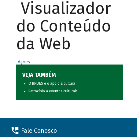
Visualizador
do Conteúdo
da Web
Ações
VEJA TAMBÉM
O BNDES e o apoio à cultura
Patrocínio a eventos culturais
Fale Conosco