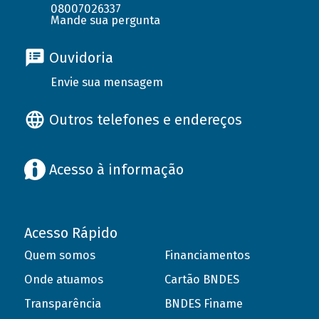
08007026337
Mande sua pergunta
Ouvidoria
Envie sua mensagem
Outros telefones e endereços
Acesso à informação
Acesso Rápido
Quem somos
Financiamentos
Onde atuamos
Cartão BNDES
Transparência
BNDES Finame