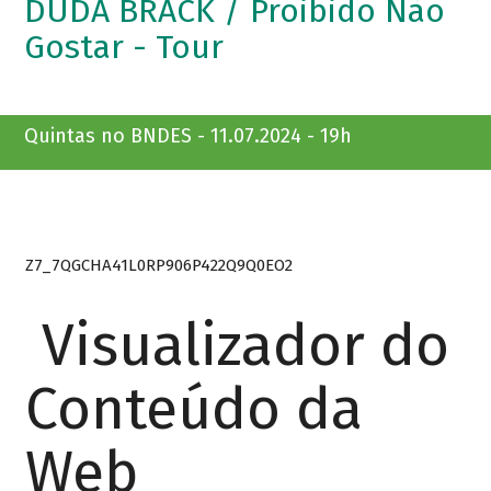
DUDA BRACK / Proibido Não
Gostar - Tour
Quintas no BNDES - 11.07.2024 - 19h
Z7_7QGCHA41L0RP906P422Q9Q0EO2
Visualizador do
Conteúdo da
Web