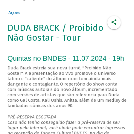
Ações
DUDA BRACK / Proibido
Não Gostar - Tour
Quintas no BNDES - 11.07.2024 - 19h
Duda Brack estreia sua nova turnê, "Proibido Não
Gostar". A apresentação ao vivo promove o universo
latino e "caliente" do álbum num tom ainda mais
dançante e contagiante. O repertório do show conta
com músicas autorais do novo álbum, incrementado
com versões de artistas que são referência para Duda,
como Gal Costa, Kali Ushis, Anitta, além de um medley de
lambadas icônicas dos anos 90.
PRÉ-RESERVA ESGOTADA
Caso não tenha conseguido fazer a pré-reserva de seu
lugar pela internet, você ainda pode encontrar ingressos
na recepção do Espaço Cultural BNDES, no dia do