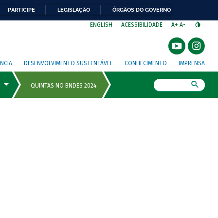
PARTICIPE
LEGISLAÇÃO
ÓRGÃOS DO GOVERNO
⁣
ENGLISH
ACESSIBILIDADE
A+
A-
NCIA
DESENVOLVIMENTO SUSTENTÁVEL
CONHECIMENTO
IMPRENSA
Busca