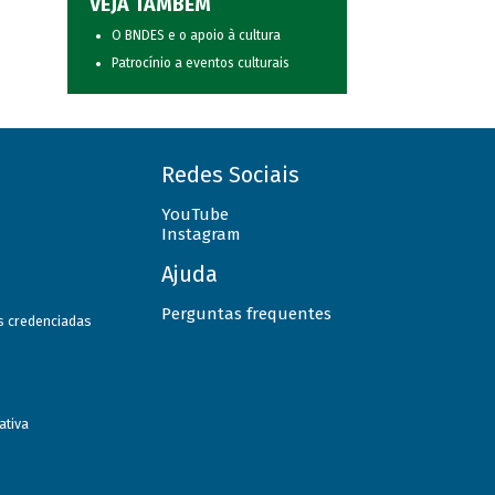
VEJA TAMBÉM
O BNDES e o apoio à cultura
Patrocínio a eventos culturais
Redes Sociais
YouTube
Instagram
Ajuda
Perguntas frequentes
as credenciadas
ativa