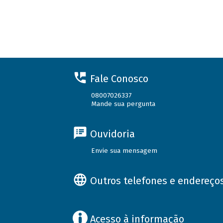
Fale Conosco
08007026337
Mande sua pergunta
Ouvidoria
Envie sua mensagem
Outros telefones e endereço
Acesso à informação