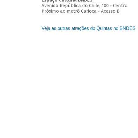
Espaço Cultural BNDES
Avenida República do Chile, 100 - Centro
Próximo ao metrô Carioca - Acesso B
Veja as outras atrações do Quintas no BNDES