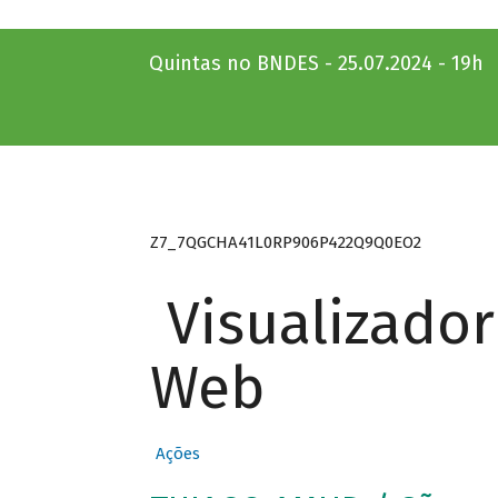
Quintas no BNDES - 25.07.2024 - 19h
Z7_7QGCHA41L0RP906P422Q9Q0EO2
Visualizado
Web
Ações