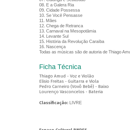
08. E a Galera Ria
09. Cidade Possessa
10. Se Você Pensasse
11. Mães
12. Chega de Retranca
13. Carnaval na Mesopotâmia
14. Levante Sul
15. História da Revolução Caraíba
16. Nascença
Todas as músicas são de autoria de Thiago Am
Ficha Técnica
Thiago Amud - Voz e Violão
Elisio Freitas - Guitarra e Viola
Pedro Carneiro (Vovô Bebê) - Baixo
Lourenço Vasconcelos - Bateria
Classificação:
LIVRE