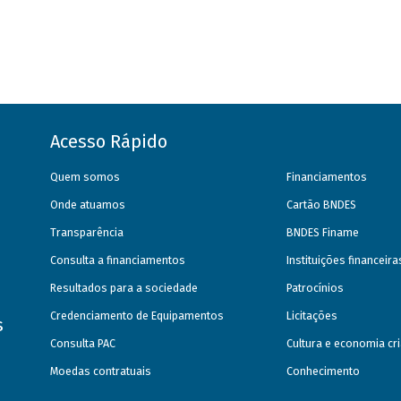
Acesso Rápido
Quem somos
Financiamentos
Onde atuamos
Cartão BNDES
Transparência
BNDES Finame
Consulta a financiamentos
Instituições financeir
Resultados para a sociedade
Patrocínios
Credenciamento de Equipamentos
Licitações
s
Consulta PAC
Cultura e economia cri
Moedas contratuais
Conhecimento