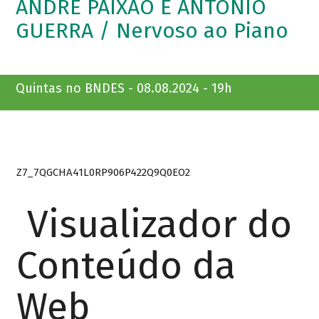
ANDRÉ PAIXÃO E ANTÔNIO
GUERRA / Nervoso ao Piano
Quintas no BNDES - 08.08.2024 - 19h
Z7_7QGCHA41L0RP906P422Q9Q0EO2
Visualizador do
Conteúdo da
Web