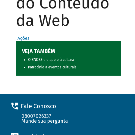
do Conteúdo
da Web
Ações
VEJA TAMBÉM
O BNDES e o apoio à cultura
Patrocínio a eventos culturais
Fale Conosco
08007026337
Mande sua pergunta