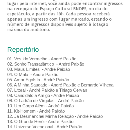
lugar pela internet, você ainda pode encontrar ingressos
na recepção do Espaço Cultural BNDES, no dia do
espetáculo, a partir das 18h. Cada pessoa receberá
apenas um ingresso com lugar marcado, estando o
número de ingressos disponíveis sujeito à lotação
máxima do auditório.
Repertório
01. Vestido Vermelho - André Paixão
02. Sonho Transatlântico - André Paixão
03. Maus Limites - André Paixão
04. O Mala - André Paixão
05. Amor Egoísta - André Paixão
06. A Minha Saudade - André Paixão e Bernardo Vilhena
07. Litoral - André Paixão e Thiago Cervan
08. Candidato a Amigo - André Paixão
09. O Ladrão de Vírgulas - André Paixão
10. Um Corpo Além - André Paixão
11. Kit-Homem - André Paixão
12. Já Desmanchei Minha Relação - André Paixão
13. O Grande Herói - André Paixão
14. Universo Vocacional - André Paixão