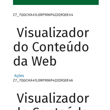
Z7_7QGCHA41L0RP906P422Q9Q0E44
Visualizador
do Conteúdo
da Web
Ações
Z7_7QGCHA41L0RP906P422Q9Q0E46
Visualizador