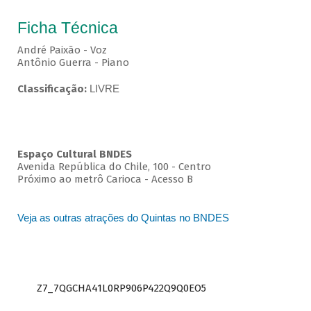
Ficha Técnica
André Paixão - Voz
Antônio Guerra - Piano
Classificação:
LIVRE
Espaço Cultural BNDES
Avenida República do Chile, 100 - Centro
Próximo ao metrô Carioca - Acesso B
Veja as outras atrações do Quintas no BNDES
Z7_7QGCHA41L0RP906P422Q9Q0EO5