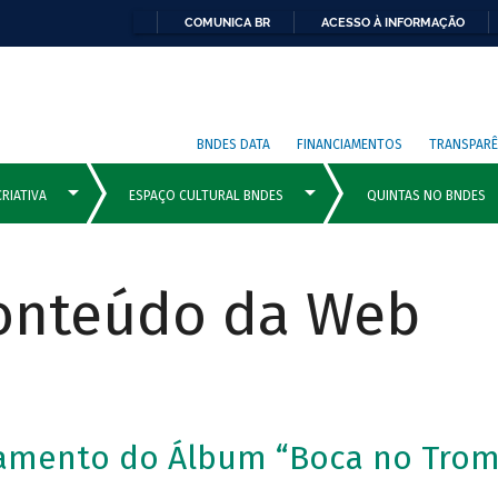
COMUNICA BR
ACESSO À INFORMAÇÃO
BNDES DATA
FINANCIAMENTOS
TRANSPARÊ
Conteúdo da Web
çamento do Álbum “Boca no Tro