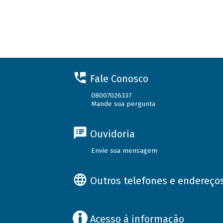
Fale Conosco
08007026337
Mande sua pergunta
Ouvidoria
Envie sua mensagem
Outros telefones e endereço
Acesso à informação