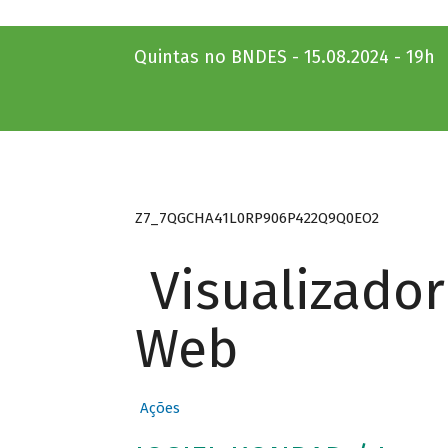
Quintas no BNDES - 15.08.2024 - 19h
Z7_7QGCHA41L0RP906P422Q9Q0EO2
Visualizado
Web
Ações