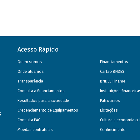
Acesso Rápido
Quem somos
Financiamentos
Onde atuamos
Cartão BNDES
Transparência
BNDES Finame
Consulta a financiamentos
Instituições financeir
Resultados para a sociedade
Patrocínios
Credenciamento de Equipamentos
Licitações
s
Consulta PAC
Cultura e economia cri
Moedas contratuais
Conhecimento