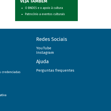
VEJA TAMBÉM
O BNDES e o apoio à cultura
Patrocínio a eventos culturais
Redes Sociais
YouTube
Instagram
Ajuda
Perguntas frequentes
as credenciadas
ativa