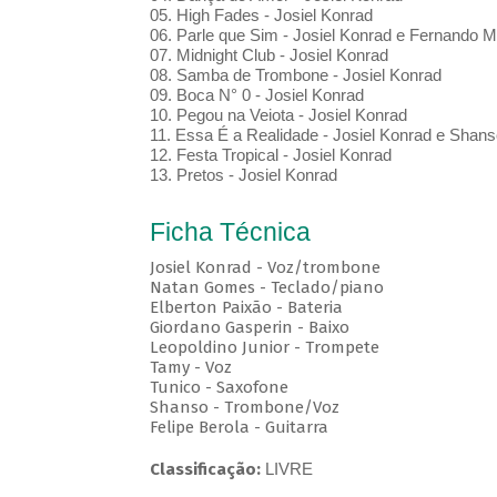
05. High Fades - Josiel Konrad
06. Parle que Sim - Josiel Konrad e Fernando M
07. Midnight Club - Josiel Konrad
08. Samba de Trombone - Josiel Konrad
09. Boca N° 0 - Josiel Konrad
10. Pegou na Veiota - Josiel Konrad
11. Essa É a Realidade - Josiel Konrad e Shans
12. Festa Tropical - Josiel Konrad
13. Pretos - Josiel Konrad
Ficha Técnica
Josiel Konrad - Voz/trombone
Natan Gomes - Teclado/piano
Elberton Paixão - Bateria
Giordano Gasperin - Baixo
Leopoldino Junior - Trompete
Tamy - Voz
Tunico - Saxofone
Shanso - Trombone/Voz
Felipe Berola - Guitarra
Classificação:
LIVRE